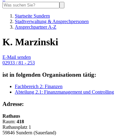
Startseite Sundern
Stadtverwaltung & Ansprechpersonen
Ansprechpartner A-Z
K. Marzinski
E-Mail senden
02933 / 81 - 253
ist in folgenden Organisationen tätig:
Fachbereich 2: Finanzen
Abteilung 2.1: Finanzmanagement und Controlling
Adresse:
Rathaus
Raum:
418
Rathausplatz 1
59846 Sundern (Sauerland)