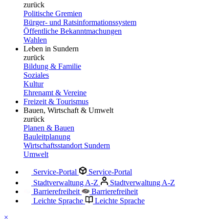
zurück
Politische Gremien
Bürger- und Ratsinformationssystem
Öffentliche Bekanntmachungen
Wahlen
Leben in Sundern
zurück
Bildung & Familie
Soziales
Kultur
Ehrenamt & Vereine
Freizeit & Tourismus
Bauen, Wirtschaft & Umwelt
zurück
Planen & Bauen
Bauleitplanung
Wirtschaftsstandort Sundern
Umwelt
Service-Portal
Service-Portal
Stadtverwaltung A-Z
Stadtverwaltung A-Z
Barrierefreiheit
Barrierefreiheit
Leichte Sprache
Leichte Sprache
×