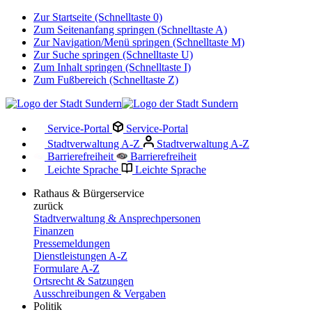
Zur Startseite (Schnelltaste 0)
Zum Seitenanfang springen (Schnelltaste A)
Zur Navigation/Menü springen (Schnelltaste M)
Zur Suche springen (Schnelltaste U)
Zum Inhalt springen (Schnelltaste I)
Zum Fußbereich (Schnelltaste Z)
Service-Portal
Service-Portal
Stadtverwaltung A-Z
Stadtverwaltung A-Z
Barrierefreiheit
Barrierefreiheit
Leichte Sprache
Leichte Sprache
Rathaus & Bürgerservice
zurück
Stadtverwaltung & Ansprechpersonen
Finanzen
Pressemeldungen
Dienstleistungen A-Z
Formulare A-Z
Ortsrecht & Satzungen
Ausschreibungen & Vergaben
Politik