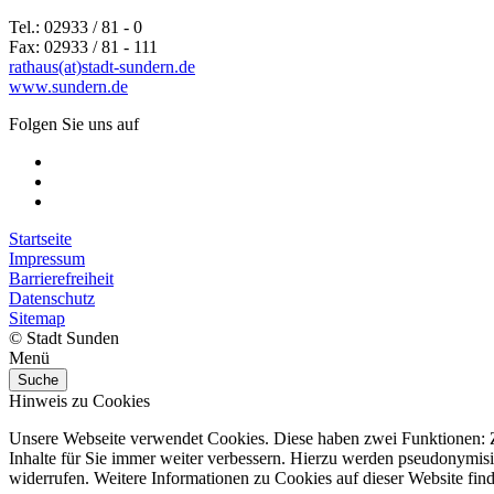
Tel.: 02933 / 81 - 0
Fax: 02933 / 81 - 111
rathaus(at)stadt-sundern.de
www.sundern.de
Folgen Sie uns auf
Startseite
Impressum
Barrierefreiheit
Datenschutz
Sitemap
© Stadt Sunden
Menü
Suche
Hinweis zu Cookies
Unsere Webseite verwendet Cookies. Diese haben zwei Funktionen: Zu
Inhalte für Sie immer weiter verbessern. Hierzu werden pseudonymis
widerrufen. Weitere Informationen zu Cookies auf dieser Website find