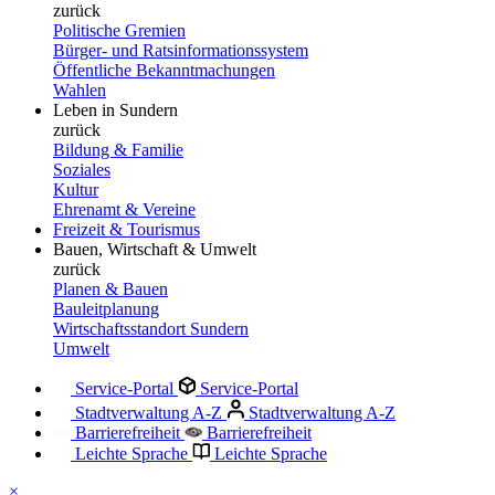
zurück
Politische Gremien
Bürger- und Ratsinformationssystem
Öffentliche Bekanntmachungen
Wahlen
Leben in Sundern
zurück
Bildung & Familie
Soziales
Kultur
Ehrenamt & Vereine
Freizeit & Tourismus
Bauen, Wirtschaft & Umwelt
zurück
Planen & Bauen
Bauleitplanung
Wirtschaftsstandort Sundern
Umwelt
Service-Portal
Service-Portal
Stadtverwaltung A-Z
Stadtverwaltung A-Z
Barrierefreiheit
Barrierefreiheit
Leichte Sprache
Leichte Sprache
×