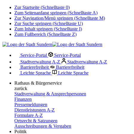
Zur Startseite (Schnelltaste 0)
Zum Seitenanfang springen (Schnelltaste A)
Zur Navigation/Menü springen (Schnelltaste M)
Zur Suche springen (Schnelltaste U)
Zum Inhalt springen (Schnelltaste I)
Zum Fußbereich (Schnelltaste Z)
Service-Portal
Service-Portal
Stadtverwaltung A-Z
Stadtverwaltung A-Z
Barrierefreiheit
Barrierefreiheit
Leichte Sprache
Leichte Sprache
Rathaus & Bürgerservice
zurück
Stadtverwaltung & Ansprechpersonen
Finanzen
Pressemeldungen
Dienstleistungen A-Z
Formulare A-Z
Ortsrecht & Satzungen
Ausschreibungen & Vergaben
Politik