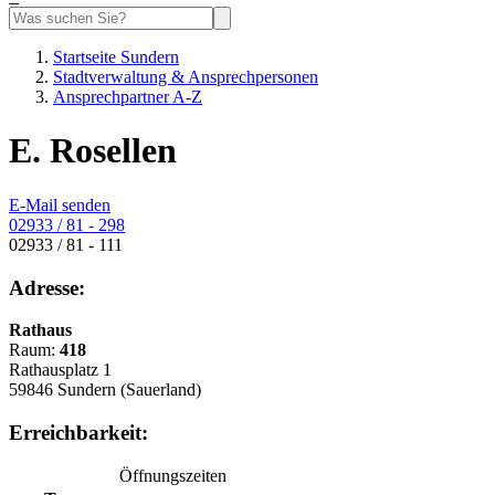
Startseite Sundern
Stadtverwaltung & Ansprechpersonen
Ansprechpartner A-Z
E. Rosellen
E-Mail senden
02933 / 81 - 298
02933 / 81 - 111
Adresse:
Rathaus
Raum:
418
Rathausplatz 1
59846 Sundern (Sauerland)
Erreichbarkeit:
Öffnungszeiten