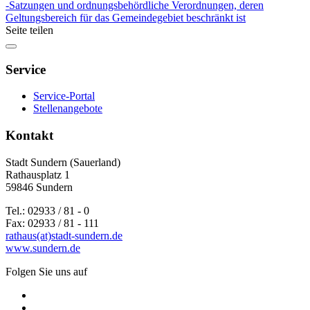
-Satzungen und ordnungsbehördliche Verordnungen, deren
Geltungsbereich für das Gemeindegebiet beschränkt ist
Seite teilen
Service
Service-Portal
Stellenangebote
Kontakt
Stadt Sundern (Sauerland)
Rathausplatz 1
59846 Sundern
Tel.: 02933 / 81 - 0
Fax: 02933 / 81 - 111
rathaus(at)stadt-sundern.de
www.sundern.de
Folgen Sie uns auf