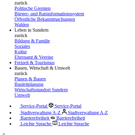
zurück
Politische Gremien
Bürger- und Ratsinformationssystem
Öffentliche Bekanntmachungen
Wahlen
Leben in Sundern
zurück
Bildung & Familie
Soziales
Kultur
Ehrenamt & Vereine
Freizeit & Tourismus
Bauen, Wirtschaft & Umwelt
zurück
Planen & Bauen
Bauleitplanung
Wirtschaftsstandort Sundern
Umwelt
Service-Portal
Service-Portal
Stadtverwaltung A-Z
Stadtverwaltung A-Z
Barrierefreiheit
Barrierefreiheit
Leichte Sprache
Leichte Sprache
×