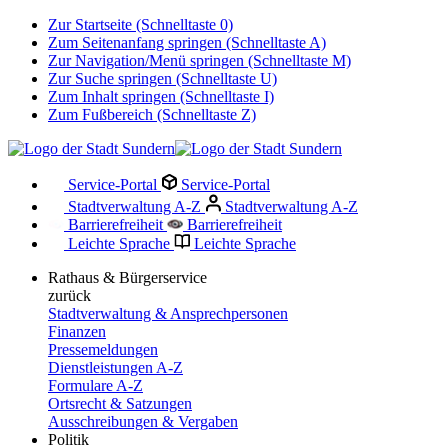
Zur Startseite (Schnelltaste 0)
Zum Seitenanfang springen (Schnelltaste A)
Zur Navigation/Menü springen (Schnelltaste M)
Zur Suche springen (Schnelltaste U)
Zum Inhalt springen (Schnelltaste I)
Zum Fußbereich (Schnelltaste Z)
Service-Portal
Service-Portal
Stadtverwaltung A-Z
Stadtverwaltung A-Z
Barrierefreiheit
Barrierefreiheit
Leichte Sprache
Leichte Sprache
Rathaus & Bürgerservice
zurück
Stadtverwaltung & Ansprechpersonen
Finanzen
Pressemeldungen
Dienstleistungen A-Z
Formulare A-Z
Ortsrecht & Satzungen
Ausschreibungen & Vergaben
Politik