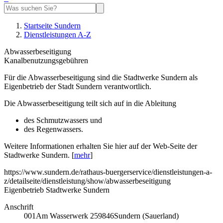
Startseite Sundern
Dienstleistungen A-Z
Abwasserbeseitigung
Kanalbenutzungsgebühren
Für die Abwasserbeseitigung sind die Stadtwerke Sundern als
Eigenbetrieb der Stadt Sundern verantwortlich.
Die Abwasserbeseitigung teilt sich auf in die Ableitung
des Schmutzwassers und
des Regenwassers.
Weitere Informationen erhalten Sie hier auf der Web-Seite der
Stadtwerke Sundern. [
mehr
]
https://www.sundern.de/rathaus-buergerservice/dienstleistungen-a-
z/detailseite/dienstleistung/show/abwasserbeseitigung
Eigenbetrieb Stadtwerke Sundern
Anschrift
001
Am Wasserwerk 2
59846
Sundern (Sauerland)