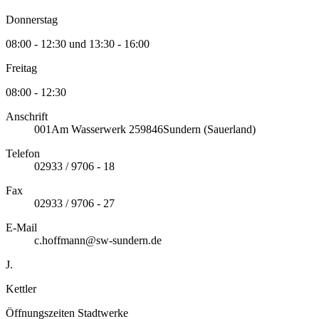
Donnerstag
08:00 - 12:30 und 13:30 - 16:00
Freitag
08:00 - 12:30
Anschrift
001
Am Wasserwerk 2
59846
Sundern (Sauerland)
Telefon
02933 / 9706 - 18
Fax
02933 / 9706 - 27
E-Mail
c.hoffmann@sw-sundern.de
J.
Kettler
Öffnungszeiten Stadtwerke