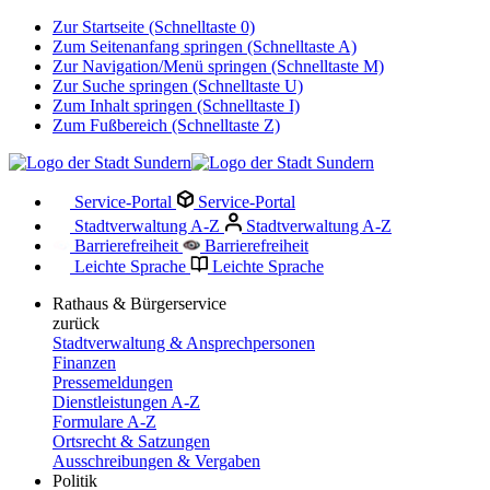
Zur Startseite (Schnelltaste 0)
Zum Seitenanfang springen (Schnelltaste A)
Zur Navigation/Menü springen (Schnelltaste M)
Zur Suche springen (Schnelltaste U)
Zum Inhalt springen (Schnelltaste I)
Zum Fußbereich (Schnelltaste Z)
Service-Portal
Service-Portal
Stadtverwaltung A-Z
Stadtverwaltung A-Z
Barrierefreiheit
Barrierefreiheit
Leichte Sprache
Leichte Sprache
Rathaus & Bürgerservice
zurück
Stadtverwaltung & Ansprechpersonen
Finanzen
Pressemeldungen
Dienstleistungen A-Z
Formulare A-Z
Ortsrecht & Satzungen
Ausschreibungen & Vergaben
Politik