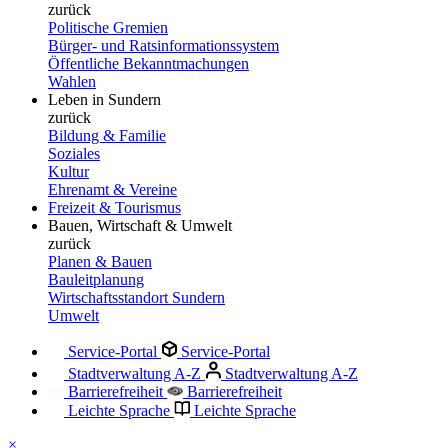
zurück
Politische Gremien
Bürger- und Ratsinformationssystem
Öffentliche Bekanntmachungen
Wahlen
Leben in Sundern
zurück
Bildung & Familie
Soziales
Kultur
Ehrenamt & Vereine
Freizeit & Tourismus
Bauen, Wirtschaft & Umwelt
zurück
Planen & Bauen
Bauleitplanung
Wirtschaftsstandort Sundern
Umwelt
Service-Portal
Service-Portal
Stadtverwaltung A-Z
Stadtverwaltung A-Z
Barrierefreiheit
Barrierefreiheit
Leichte Sprache
Leichte Sprache
×