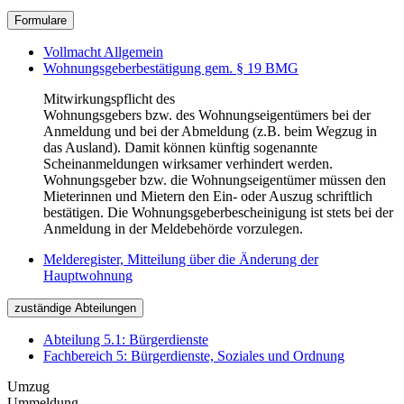
Formulare
Vollmacht Allgemein
Wohnungsgeberbestätigung gem. § 19 BMG
Mitwirkungspflicht des
Wohnungsgebers bzw. des Wohnungseigentümers bei der
Anmeldung und bei der Abmeldung (z.B. beim Wegzug in
das Ausland). Damit können künftig sogenannte
Scheinanmeldungen wirksamer verhindert werden.
Wohnungsgeber bzw. die Wohnungseigentümer müssen den
Mieterinnen und Mietern den Ein- oder Auszug schriftlich
bestätigen. Die Wohnungsgeberbescheinigung ist stets bei der
Anmeldung in der Meldebehörde vorzulegen.
Melderegister, Mitteilung über die Änderung der
Hauptwohnung
zuständige Abteilungen
Abteilung 5.1: Bürgerdienste
Fachbereich 5: Bürgerdienste, Soziales und Ordnung
Umzug
Ummeldung