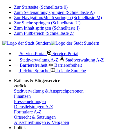
Zur Startseite (Schnelltaste 0)
Zum Seitenanfang springen (Schnelltaste A)
Zur Navigation/Menü springen (Schnelltaste M)
Zur Suche springen (Schnelltaste U)
Zum Inhalt springen (Schnelltaste I)
Zum Fußbereich (Schnelltaste Z)
Service-Portal
Service-Portal
Stadtverwaltung A-Z
Stadtverwaltung A-Z
Barrierefreiheit
Barrierefreiheit
Leichte Sprache
Leichte Sprache
Rathaus & Bürgerservice
zurück
Stadtverwaltung & Ansprechpersonen
Finanzen
Pressemeldungen
Dienstleistungen A-Z
Formulare A-Z
Ortsrecht & Satzungen
Ausschreibungen & Vergaben
Politik