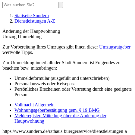
Startseite Sundern
Dienstleistungen A-Z
Änderung der Hauptwohnung
Umzug Ummeldung
Zur Vorbereitung Ihres Umzuges gibt Ihnen dieser
Umzugsratgeber
wertvolle Tipps.
Zur Ummeldung innerhalb der Stadt Sundern ist Folgendes zu
beachten bzw. mitzubringen:
Ummeldeformular (ausgefüllt und unterschrieben)
Personalausweis oder Reisepass
Persönliches Erscheinen oder Vertretung durch eine geeignete
Person
Vollmacht Allgemein
Wohnungsgeberbestätigung gem. § 19 BMG
Melderegister, Mitteilung über die Änderung der
Hauptwohnung
https://www.sundern.de/rathaus-buergerservice/dienstleistungen-a-