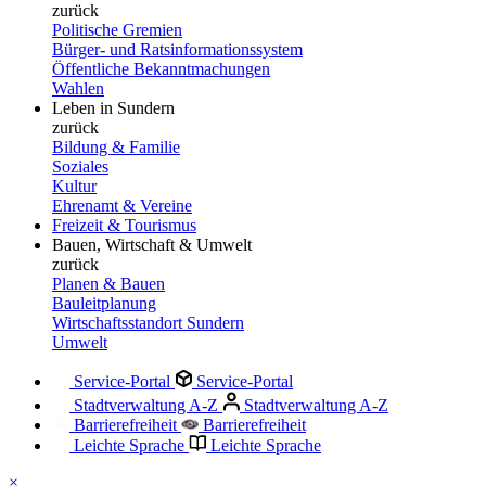
zurück
Politische Gremien
Bürger- und Ratsinformationssystem
Öffentliche Bekanntmachungen
Wahlen
Leben in Sundern
zurück
Bildung & Familie
Soziales
Kultur
Ehrenamt & Vereine
Freizeit & Tourismus
Bauen, Wirtschaft & Umwelt
zurück
Planen & Bauen
Bauleitplanung
Wirtschaftsstandort Sundern
Umwelt
Service-Portal
Service-Portal
Stadtverwaltung A-Z
Stadtverwaltung A-Z
Barrierefreiheit
Barrierefreiheit
Leichte Sprache
Leichte Sprache
×