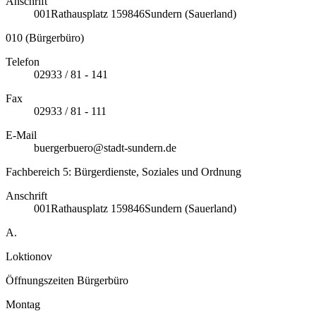
Anschrift
001
Rathausplatz 1
59846
Sundern (Sauerland)
010 (Bürgerbüro)
Telefon
02933 / 81 - 141
Fax
02933 / 81 - 111
E-Mail
buergerbuero@stadt-sundern.de
Fachbereich 5: Bürgerdienste, Soziales und Ordnung
Anschrift
001
Rathausplatz 1
59846
Sundern (Sauerland)
A.
Loktionov
Öffnungszeiten Bürgerbüro
Montag