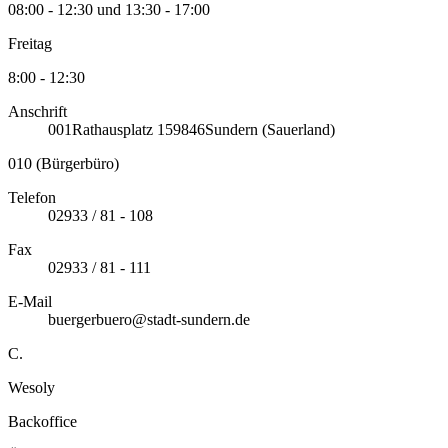
08:00 - 12:30 und 13:30 - 17:00
Freitag
8:00 - 12:30
Anschrift
001
Rathausplatz 1
59846
Sundern (Sauerland)
010 (Bürgerbüro)
Telefon
02933 / 81 - 108
Fax
02933 / 81 - 111
E-Mail
buergerbuero@stadt-sundern.de
C.
Wesoly
Backoffice