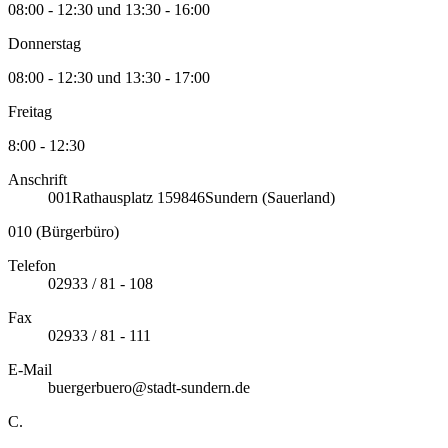
08:00 - 12:30 und 13:30 - 16:00
Donnerstag
08:00 - 12:30 und 13:30 - 17:00
Freitag
8:00 - 12:30
Anschrift
001
Rathausplatz 1
59846
Sundern (Sauerland)
010 (Bürgerbüro)
Telefon
02933 / 81 - 108
Fax
02933 / 81 - 111
E-Mail
buergerbuero@stadt-sundern.de
C.