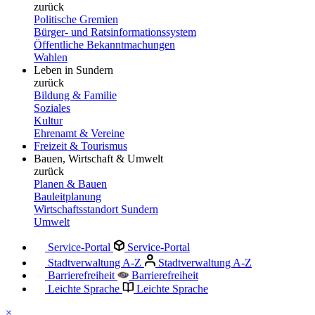
zurück
Politische Gremien
Bürger- und Ratsinformationssystem
Öffentliche Bekanntmachungen
Wahlen
Leben in Sundern
zurück
Bildung & Familie
Soziales
Kultur
Ehrenamt & Vereine
Freizeit & Tourismus
Bauen, Wirtschaft & Umwelt
zurück
Planen & Bauen
Bauleitplanung
Wirtschaftsstandort Sundern
Umwelt
Service-Portal
Service-Portal
Stadtverwaltung A-Z
Stadtverwaltung A-Z
Barrierefreiheit
Barrierefreiheit
Leichte Sprache
Leichte Sprache
×