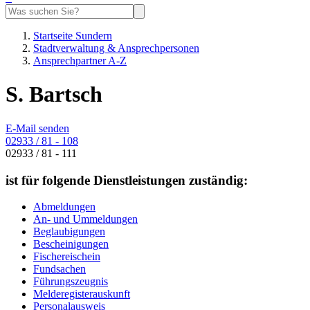
Startseite Sundern
Stadtverwaltung & Ansprechpersonen
Ansprechpartner A-Z
S. Bartsch
E-Mail senden
02933 / 81 - 108
02933 / 81 - 111
ist für folgende Dienstleistungen zuständig:
Abmeldungen
An- und Ummeldungen
Beglaubigungen
Bescheinigungen
Fischereischein
Fundsachen
Führungszeugnis
Melderegisterauskunft
Personalausweis