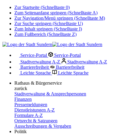
Zur Startseite (Schnelltaste 0)
Zum Seitenanfang springen (Schnelltaste A)
Zur Navigation/Menü springen (Schnelltaste M)
Zur Suche springen (Schnelltaste U)
Zum Inhalt springen (Schnelltaste I)
Zum Fußbereich (Schnelltaste Z)
Service-Portal
Service-Portal
Stadtverwaltung A-Z
Stadtverwaltung A-Z
Barrierefreiheit
Barrierefreiheit
Leichte Sprache
Leichte Sprache
Rathaus & Bürgerservice
zurück
Stadtverwaltung & Ansprechpersonen
Finanzen
Pressemeldungen
Dienstleistungen A-Z
Formulare A-Z
Ortsrecht & Satzungen
Ausschreibungen & Vergaben
Politik