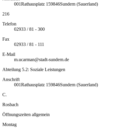
001
Rathausplatz 1
59846
Sundern (Sauerland)
216
Telefon
02933 / 81 - 300
Fax
02933 / 81 - 111
E-Mail
m.ucarman@stadt-sundern.de
Abteilung 5.2: Soziale Leistungen
Anschrift
001
Rathausplatz 1
59846
Sundern (Sauerland)
C.
Rosbach
Öffnungszeiten allgemein
Montag