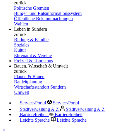
zurück
Politische Gremien
Bürger- und Ratsinformationssystem
Öffentliche Bekanntmachungen
Wahlen
Leben in Sundern
zurück
Bildung & Familie
Soziales
Kultur
Ehrenamt & Vereine
Freizeit & Tourismus
Bauen, Wirtschaft & Umwelt
zurück
Planen & Bauen
Bauleitplanung
Wirtschaftsstandort Sundern
Umwelt
Service-Portal
Service-Portal
Stadtverwaltung A-Z
Stadtverwaltung A-Z
Barrierefreiheit
Barrierefreiheit
Leichte Sprache
Leichte Sprache
×