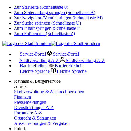
Zur Startseite (Schnelltaste 0)
Zum Seitenanfang springen (Schnelltaste A)
Zur Navigation/Menü springen (Schnelltaste M)
Zur Suche springen (Schnelltaste U)
Zum Inhalt springen (Schnelltaste I)
Zum Fußbereich (Schnelltaste Z)
Service-Portal
Service-Portal
Stadtverwaltung A-Z
Stadtverwaltung A-Z
Barrierefreiheit
Barrierefreiheit
Leichte Sprache
Leichte Sprache
Rathaus & Bürgerservice
zurück
Stadtverwaltung & Ansprechpersonen
Finanzen
Pressemeldungen
Dienstleistungen A-Z
Formulare A-Z
Ortsrecht & Satzungen
Ausschreibungen & Vergaben
Politik