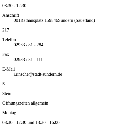
08:30 - 12:30
Anschrift
001
Rathausplatz 1
59846
Sundern (Sauerland)
217
Telefon
02933 / 81 - 284
Fax
02933 / 81 - 111
E-Mail
i.rinsche@stadt-sundern.de
S.
Stein
Öffnungszeiten allgemein
Montag
08:30 - 12:30 und 13:30 - 16:00