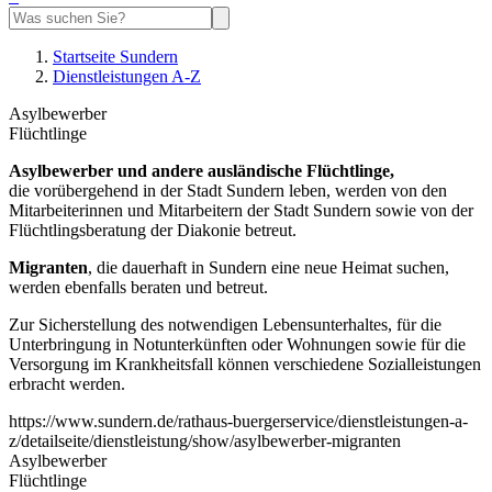
Startseite Sundern
Dienstleistungen A-Z
Asylbewerber
Flüchtlinge
Asylbewerber und andere ausländische Flüchtlinge,
die vorübergehend in der Stadt Sundern leben, werden von den
Mitarbeiterinnen und Mitarbeitern der Stadt Sundern sowie von der
Flüchtlingsberatung der Diakonie betreut.
Migranten
, die dauerhaft in Sundern eine neue Heimat suchen,
werden ebenfalls beraten und betreut.
Zur Sicherstellung des notwendigen Lebensunterhaltes, für die
Unterbringung in Notunterkünften oder Wohnungen sowie für die
Versorgung im Krankheitsfall können verschiedene Sozialleistungen
erbracht werden.
https://www.sundern.de/rathaus-buergerservice/dienstleistungen-a-
z/detailseite/dienstleistung/show/asylbewerber-migranten
Asylbewerber
Flüchtlinge