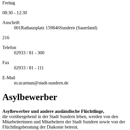
Freitag
08:30 - 12:30
Anschrift
001
Rathausplatz 1
59846
Sundern (Sauerland)
216
Telefon
02933 / 81 - 300
Fax
02933 / 81 - 111
E-Mail
m.ucarman@stadt-sundern.de
Asylbewerber
Asylbewerber und andere ausländische Flüchtlinge,
die vorübergehend in der Stadt Sundern leben, werden von den
Mitarbeiterinnen und Mitarbeitern der Stadt Sundern sowie von der
Flüchtlingsberatung der Diakonie betreut.