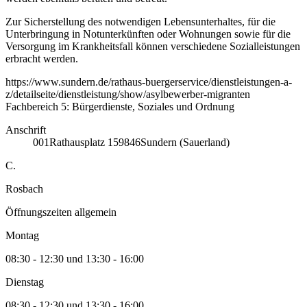
Zur Sicherstellung des notwendigen Lebensunterhaltes, für die
Unterbringung in Notunterkünften oder Wohnungen sowie für die
Versorgung im Krankheitsfall können verschiedene Sozialleistungen
erbracht werden.
https://www.sundern.de/rathaus-buergerservice/dienstleistungen-a-
z/detailseite/dienstleistung/show/asylbewerber-migranten
Fachbereich 5: Bürgerdienste, Soziales und Ordnung
Anschrift
001
Rathausplatz 1
59846
Sundern (Sauerland)
C.
Rosbach
Öffnungszeiten allgemein
Montag
08:30 - 12:30 und 13:30 - 16:00
Dienstag
08:30 - 12:30 und 13:30 - 16:00