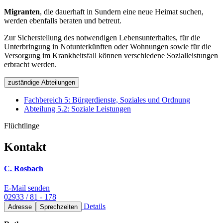
Migranten
, die dauerhaft in Sundern eine neue Heimat suchen,
werden ebenfalls beraten und betreut.
Zur Sicherstellung des notwendigen Lebensunterhaltes, für die
Unterbringung in Notunterkünften oder Wohnungen sowie für die
Versorgung im Krankheitsfall können verschiedene Sozialleistungen
erbracht werden.
zuständige Abteilungen
Fachbereich 5: Bürgerdienste, Soziales und Ordnung
Abteilung 5.2: Soziale Leistungen
Flüchtlinge
Kontakt
C. Rosbach
E-Mail senden
02933 / 81 - 178
Details
Adresse
Sprechzeiten