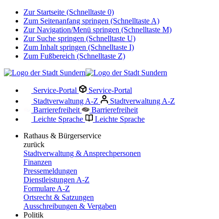
Zur Startseite (Schnelltaste 0)
Zum Seitenanfang springen (Schnelltaste A)
Zur Navigation/Menü springen (Schnelltaste M)
Zur Suche springen (Schnelltaste U)
Zum Inhalt springen (Schnelltaste I)
Zum Fußbereich (Schnelltaste Z)
Service-Portal
Service-Portal
Stadtverwaltung A-Z
Stadtverwaltung A-Z
Barrierefreiheit
Barrierefreiheit
Leichte Sprache
Leichte Sprache
Rathaus & Bürgerservice
zurück
Stadtverwaltung & Ansprechpersonen
Finanzen
Pressemeldungen
Dienstleistungen A-Z
Formulare A-Z
Ortsrecht & Satzungen
Ausschreibungen & Vergaben
Politik