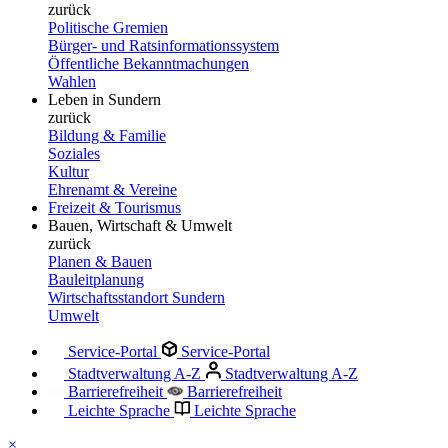
zurück
Politische Gremien
Bürger- und Ratsinformationssystem
Öffentliche Bekanntmachungen
Wahlen
Leben in Sundern
zurück
Bildung & Familie
Soziales
Kultur
Ehrenamt & Vereine
Freizeit & Tourismus
Bauen, Wirtschaft & Umwelt
zurück
Planen & Bauen
Bauleitplanung
Wirtschaftsstandort Sundern
Umwelt
Service-Portal
Service-Portal
Stadtverwaltung A-Z
Stadtverwaltung A-Z
Barrierefreiheit
Barrierefreiheit
Leichte Sprache
Leichte Sprache
×