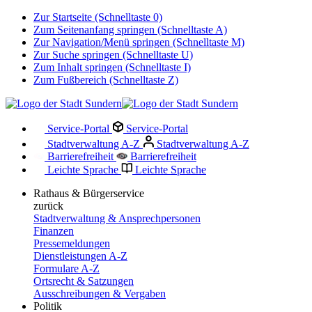
Zur Startseite (Schnelltaste 0)
Zum Seitenanfang springen (Schnelltaste A)
Zur Navigation/Menü springen (Schnelltaste M)
Zur Suche springen (Schnelltaste U)
Zum Inhalt springen (Schnelltaste I)
Zum Fußbereich (Schnelltaste Z)
Service-Portal
Service-Portal
Stadtverwaltung A-Z
Stadtverwaltung A-Z
Barrierefreiheit
Barrierefreiheit
Leichte Sprache
Leichte Sprache
Rathaus & Bürgerservice
zurück
Stadtverwaltung & Ansprechpersonen
Finanzen
Pressemeldungen
Dienstleistungen A-Z
Formulare A-Z
Ortsrecht & Satzungen
Ausschreibungen & Vergaben
Politik