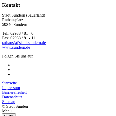
Kontakt
Stadt Sundern (Sauerland)
Rathausplatz 1
59846 Sundern
Tel.: 02933 / 81 - 0
Fax: 02933 / 81 - 111
rathaus(at)stadt-sundern.de
www.sundern.de
Folgen Sie uns auf
Startseite
Impressum
Barrierefreiheit
Datenschutz
Sitemap
© Stadt Sunden
Menü