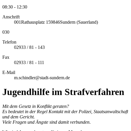
08:30 - 12:30
Anschrift
001
Rathausplatz 1
59846
Sundern (Sauerland)
030
Telefon
02933 / 81 - 143
Fax
02933 / 81 - 111
E-Mail
m.schindler@stadt-sundern.de
Jugendhilfe im Strafverfahren
Mit dem Gesetz in Konflikt geraten?
Es bedeutet in der Regel Kontakt mit der Polizei, Staatsanwaltschaft
und dem Gericht.
Viele Fragen und Ängste sind damit verbunden
.