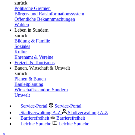
zurück
Politische Gremien
Bürger- und Ratsinformationssystem
Öffentliche Bekanntmachungen
Wahlen
Leben in Sundern
zurück
Bildung & Familie
Soziales
Kultur
Ehrenamt & Vereine
Freizeit & Tourismus
Bauen, Wirtschaft & Umwelt
zurück
Planen & Bauen
Bauleitplanung
Wirtschaftsstandort Sundern
Umwelt
Service-Portal
Service-Portal
Stadtverwaltung A-Z
Stadtverwaltung A-Z
Barrierefreiheit
Barrierefreiheit
Leichte Sprache
Leichte Sprache
×