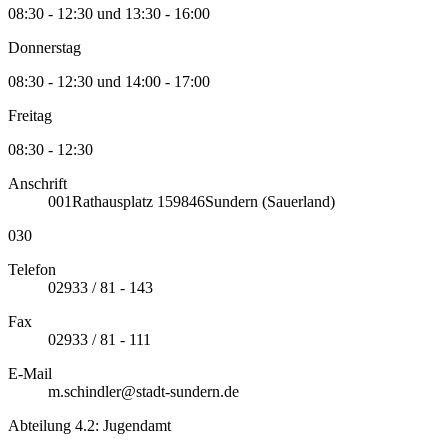
08:30 - 12:30 und 13:30 - 16:00
Donnerstag
08:30 - 12:30 und 14:00 - 17:00
Freitag
08:30 - 12:30
Anschrift
001
Rathausplatz 1
59846
Sundern (Sauerland)
030
Telefon
02933 / 81 - 143
Fax
02933 / 81 - 111
E-Mail
m.schindler@stadt-sundern.de
Abteilung 4.2: Jugendamt