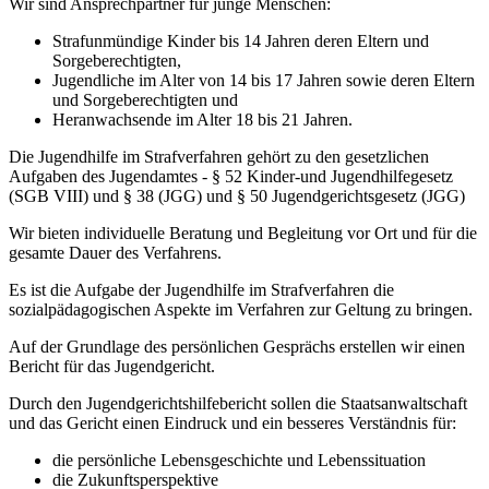
Wir sind Ansprechpartner für junge Menschen:
Strafunmündige Kinder bis 14 Jahren deren Eltern und
Sorgeberechtigten,
Jugendliche im Alter von 14 bis 17 Jahren sowie deren Eltern
und Sorgeberechtigten und
Heranwachsende im Alter 18 bis 21 Jahren.
Die Jugendhilfe im Strafverfahren gehört zu den gesetzlichen
Aufgaben des Jugendamtes - § 52 Kinder-und Jugendhilfegesetz
(SGB VIII) und § 38 (JGG) und § 50 Jugendgerichtsgesetz (JGG)
Wir bieten individuelle Beratung und Begleitung vor Ort und für die
gesamte Dauer des Verfahrens.
Es ist die Aufgabe der Jugendhilfe im Strafverfahren die
sozialpädagogischen Aspekte im Verfahren zur Geltung zu bringen.
Auf der Grundlage des persönlichen Gesprächs erstellen wir einen
Bericht für das Jugendgericht.
Durch den Jugendgerichtshilfebericht sollen die Staatsanwaltschaft
und das Gericht einen Eindruck und ein besseres Verständnis für:
die persönliche Lebensgeschichte und Lebenssituation
die Zukunftsperspektive