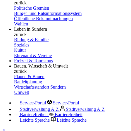
zurück
Politische Gremien
Bürger- und Ratsinformationssystem
Öffentliche Bekanntmachungen
Wahlen
Leben in Sundern
zurück
Bildung & Familie
Soziales
Kultur
Ehrenamt & Vereine
Freizeit & Tourismus
Bauen, Wirtschaft & Umwelt
zurück
Planen & Bauen
Bauleitplanung
Wirtschaftsstandort Sundern
Umwelt
Service-Portal
Service-Portal
Stadtverwaltung A-Z
Stadtverwaltung A-Z
Barrierefreiheit
Barrierefreiheit
Leichte Sprache
Leichte Sprache
×