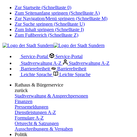
Zur Startseite (Schnelltaste 0)
Zum Seitenanfang springen (Schnelltaste A)
Zur Navigation/Menü springen (Schnelltaste M)
Zur Suche springen (Schnelltaste U)
Zum Inhalt springen (Schnelltaste I)
Zum Fußbereich (Schnelltaste Z)
Service-Portal
Service-Portal
Stadtverwaltung A-Z
Stadtverwaltung A-Z
Barrierefreiheit
Barrierefreiheit
Leichte Sprache
Leichte Sprache
Rathaus & Bürgerservice
zurück
Stadtverwaltung & Ansprechpersonen
Finanzen
Pressemeldungen
Dienstleistungen A-Z
Formulare A-Z
Ortsrecht & Satzungen
Ausschreibungen & Vergaben
Politik