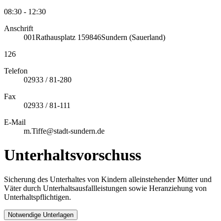
08:30 - 12:30
Anschrift
001
Rathausplatz 1
59846
Sundern (Sauerland)
126
Telefon
02933 / 81-280
Fax
02933 / 81-111
E-Mail
m.Tiffe@stadt-sundern.de
Unterhaltsvorschuss
Sicherung des Unterhaltes von Kindern alleinstehender Mütter und
Väter durch Unterhaltsausfallleistungen sowie Heranziehung von
Unterhaltspflichtigen.
Notwendige Unterlagen