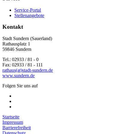
Service-Portal
Stellenangebote
Kontakt
Stadt Sundern (Sauerland)
Rathausplatz 1
59846 Sundern
Tel.: 02933 / 81 - 0
Fax: 02933 / 81 - 111
rathaus(at)stadt-sundern.de
www.sundern.de
Folgen Sie uns auf
Startseite
Impressum
Barrierefreiheit
Datenschutz