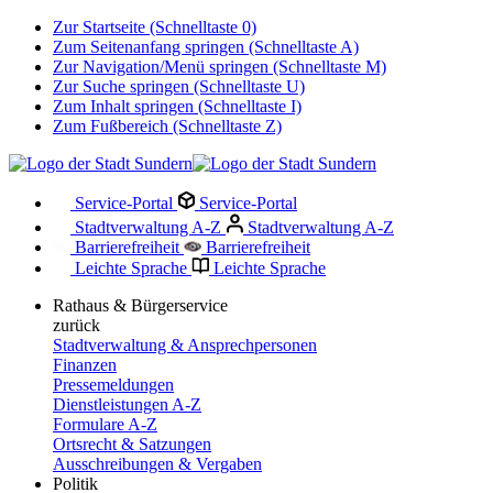
Zur Startseite (Schnelltaste 0)
Zum Seitenanfang springen (Schnelltaste A)
Zur Navigation/Menü springen (Schnelltaste M)
Zur Suche springen (Schnelltaste U)
Zum Inhalt springen (Schnelltaste I)
Zum Fußbereich (Schnelltaste Z)
Service-Portal
Service-Portal
Stadtverwaltung A-Z
Stadtverwaltung A-Z
Barrierefreiheit
Barrierefreiheit
Leichte Sprache
Leichte Sprache
Rathaus & Bürgerservice
zurück
Stadtverwaltung & Ansprechpersonen
Finanzen
Pressemeldungen
Dienstleistungen A-Z
Formulare A-Z
Ortsrecht & Satzungen
Ausschreibungen & Vergaben
Politik