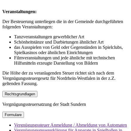
Veranstaltungen:
Der Besteuerung unterliegen die in der Gemeinde durchgeführten
folgenden Veranstaltungen:
Tanzveranstaltungen gewerblicher Art
Schönheitstänze und Darbietungen ähnlicher Art
das Ausspielen von Geld oder Gegenständen in Spielclubs,
Spielkasinos oder ähnlichen Einrichtungen
Filmveranstaltungen und jede ähnliche mit technischen
Hilfsmitteln erzeugte Darstellung von Bildern
Die Höhe der zu veranlagenden Steuer richtet sich nach dem
Vergnügungssteuergesetz für Nordrhein-Westfalen in der z.Z.
geltenden Fassung.
Rechtsgrundlagen
Vergnügungssteuersatzung der Stadt Sundern
Formulare
Vergnügungssteuer Anmeldung / Abmeldung von Automaten
Vergnügungssteuererklärung für Apparate in Spielhallen in