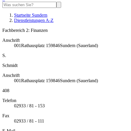
Startseite Sundern
Dienstleistungen A-Z
Fachbereich 2: Finanzen
Anschrift
001
Rathausplatz 1
59846
Sundern (Sauerland)
S.
Schmidt
Anschrift
001
Rathausplatz 1
59846
Sundern (Sauerland)
408
Telefon
02933 / 81 - 153
Fax
02933 / 81 - 111
E-Mail