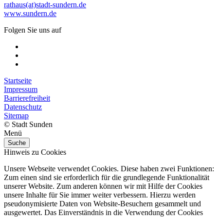
rathaus(at)stadt-sundern.de
www.sundern.de
Folgen Sie uns auf
Startseite
Impressum
Barrierefreiheit
Datenschutz
Sitemap
© Stadt Sunden
Menü
Suche
Hinweis zu Cookies
Unsere Webseite verwendet Cookies. Diese haben zwei Funktionen:
Zum einen sind sie erforderlich für die grundlegende Funktionalität
unserer Website. Zum anderen können wir mit Hilfe der Cookies
unsere Inhalte für Sie immer weiter verbessern. Hierzu werden
pseudonymisierte Daten von Website-Besuchern gesammelt und
ausgewertet. Das Einverständnis in die Verwendung der Cookies