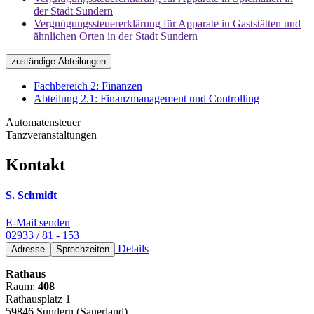
der Stadt Sundern
Vergnügungssteuererklärung für Apparate in Gaststätten und
ähnlichen Orten in der Stadt Sundern
zuständige Abteilungen
Fachbereich 2: Finanzen
Abteilung 2.1: Finanzmanagement und Controlling
Automatensteuer
Tanzveranstaltungen
Kontakt
S. Schmidt
E-Mail senden
02933 / 81 - 153
Details
Adresse
Sprechzeiten
Rathaus
Raum:
408
Rathausplatz 1
59846 Sundern (Sauerland)