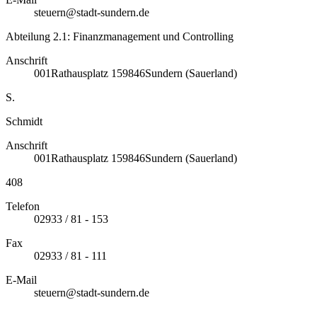
steuern@stadt-sundern.de
Abteilung 2.1: Finanzmanagement und Controlling
Anschrift
001
Rathausplatz 1
59846
Sundern (Sauerland)
S.
Schmidt
Anschrift
001
Rathausplatz 1
59846
Sundern (Sauerland)
408
Telefon
02933 / 81 - 153
Fax
02933 / 81 - 111
E-Mail
steuern@stadt-sundern.de