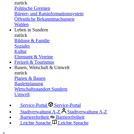
zurück
Politische Gremien
Bürger- und Ratsinformationssystem
Öffentliche Bekanntmachungen
Wahlen
Leben in Sundern
zurück
Bildung & Familie
Soziales
Kultur
Ehrenamt & Vereine
Freizeit & Tourismus
Bauen, Wirtschaft & Umwelt
zurück
Planen & Bauen
Bauleitplanung
Wirtschaftsstandort Sundern
Umwelt
Service-Portal
Service-Portal
Stadtverwaltung A-Z
Stadtverwaltung A-Z
Barrierefreiheit
Barrierefreiheit
Leichte Sprache
Leichte Sprache
×