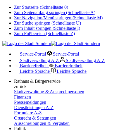
Zur Startseite (Schnelltaste 0)
Zum Seitenanfang springen (Schnelltaste A)
Zur Navigation/Menü springen (Schnelltaste M)
Zur Suche springen (Schnelltaste U)
Zum Inhalt springen (Schnelltaste I)
Zum Fußbereich (Schnelltaste Z)
Service-Portal
Service-Portal
Stadtverwaltung A-Z
Stadtverwaltung A-Z
Barrierefreiheit
Barrierefreiheit
Leichte Sprache
Leichte Sprache
Rathaus & Bürgerservice
zurück
Stadtverwaltung & Ansprechpersonen
Finanzen
Pressemeldungen
Dienstleistungen A-Z
Formulare A-Z
Ortsrecht & Satzungen
Ausschreibungen & Vergaben
Politik