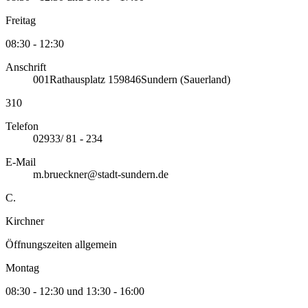
Freitag
08:30 - 12:30
Anschrift
001
Rathausplatz 1
59846
Sundern (Sauerland)
310
Telefon
02933/ 81 - 234
E-Mail
m.brueckner@stadt-sundern.de
C.
Kirchner
Öffnungszeiten allgemein
Montag
08:30 - 12:30 und 13:30 - 16:00