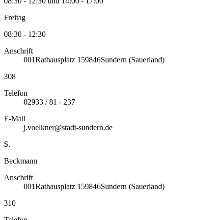
08:30 - 12:30 und 14:00 - 17:00
Freitag
08:30 - 12:30
Anschrift
001
Rathausplatz 1
59846
Sundern (Sauerland)
308
Telefon
02933 / 81 - 237
E-Mail
j.voelkner@stadt-sundern.de
S.
Beckmann
Anschrift
001
Rathausplatz 1
59846
Sundern (Sauerland)
310
Telefon