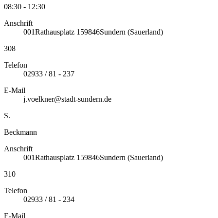
08:30 - 12:30
Anschrift
001
Rathausplatz 1
59846
Sundern (Sauerland)
308
Telefon
02933 / 81 - 237
E-Mail
j.voelkner@stadt-sundern.de
S.
Beckmann
Anschrift
001
Rathausplatz 1
59846
Sundern (Sauerland)
310
Telefon
02933 / 81 - 234
E-Mail