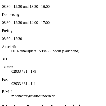
08:30 - 12:30 und 13:30 - 16:00
Donnerstag
08:30 - 12:30 und 14:00 - 17:00
Freitag
08:30 - 12:30
Anschrift
001
Rathausplatz 1
59846
Sundern (Sauerland)
311
Telefon
02933 / 81 - 179
Fax
02933 / 81 - 111
E-Mail
m.schaefer@stadt-sundern.de