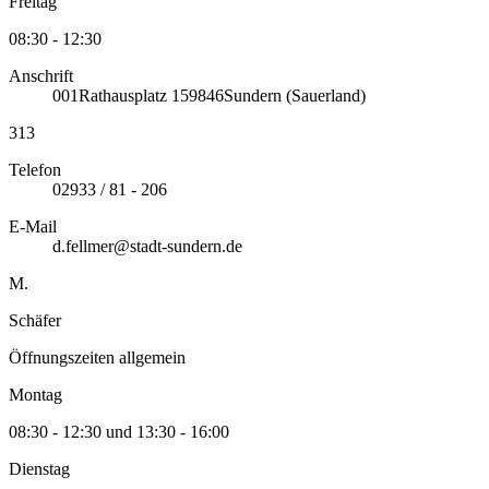
Freitag
08:30 - 12:30
Anschrift
001
Rathausplatz 1
59846
Sundern (Sauerland)
313
Telefon
02933 / 81 - 206
E-Mail
d.fellmer@stadt-sundern.de
M.
Schäfer
Öffnungszeiten allgemein
Montag
08:30 - 12:30 und 13:30 - 16:00
Dienstag