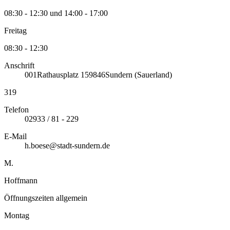
08:30 - 12:30 und 14:00 - 17:00
Freitag
08:30 - 12:30
Anschrift
001
Rathausplatz 1
59846
Sundern (Sauerland)
319
Telefon
02933 / 81 - 229
E-Mail
h.boese@stadt-sundern.de
M.
Hoffmann
Öffnungszeiten allgemein
Montag