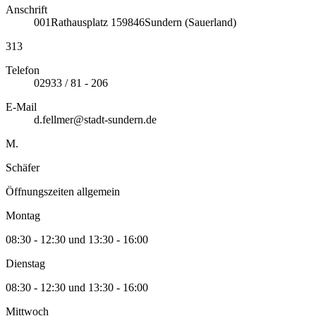
Anschrift
001
Rathausplatz 1
59846
Sundern (Sauerland)
313
Telefon
02933 / 81 - 206
E-Mail
d.fellmer@stadt-sundern.de
M.
Schäfer
Öffnungszeiten allgemein
Montag
08:30 - 12:30 und 13:30 - 16:00
Dienstag
08:30 - 12:30 und 13:30 - 16:00
Mittwoch