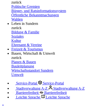
zurück
Politische Gremien
Bürger- und Ratsinformationssystem
Öffentliche Bekanntmachungen
Wahlen
Leben in Sundern
zurück
Bildung & Familie
Soziales
Kultur
Ehrenamt & Vereine
Freizeit & Tourismus
Bauen, Wirtschaft & Umwelt
zurück
Planen & Bauen
Bauleitplanung
Wirtschaftsstandort Sundern
Umwelt
Service-Portal
Service-Portal
Stadtverwaltung A-Z
Stadtverwaltung A-Z
Barrierefreiheit
Barrierefreiheit
Leichte Sprache
Leichte Sprache
×