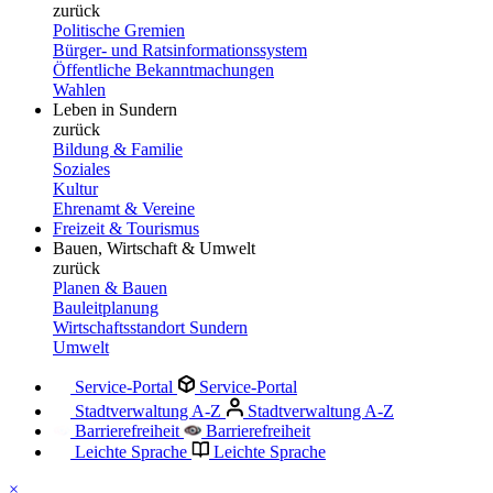
zurück
Politische Gremien
Bürger- und Ratsinformationssystem
Öffentliche Bekanntmachungen
Wahlen
Leben in Sundern
zurück
Bildung & Familie
Soziales
Kultur
Ehrenamt & Vereine
Freizeit & Tourismus
Bauen, Wirtschaft & Umwelt
zurück
Planen & Bauen
Bauleitplanung
Wirtschaftsstandort Sundern
Umwelt
Service-Portal
Service-Portal
Stadtverwaltung A-Z
Stadtverwaltung A-Z
Barrierefreiheit
Barrierefreiheit
Leichte Sprache
Leichte Sprache
×