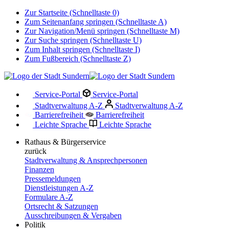
Zur Startseite (Schnelltaste 0)
Zum Seitenanfang springen (Schnelltaste A)
Zur Navigation/Menü springen (Schnelltaste M)
Zur Suche springen (Schnelltaste U)
Zum Inhalt springen (Schnelltaste I)
Zum Fußbereich (Schnelltaste Z)
Service-Portal
Service-Portal
Stadtverwaltung A-Z
Stadtverwaltung A-Z
Barrierefreiheit
Barrierefreiheit
Leichte Sprache
Leichte Sprache
Rathaus & Bürgerservice
zurück
Stadtverwaltung & Ansprechpersonen
Finanzen
Pressemeldungen
Dienstleistungen A-Z
Formulare A-Z
Ortsrecht & Satzungen
Ausschreibungen & Vergaben
Politik