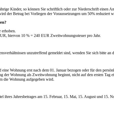
hrige Kinder, so können Sie schriftlich oder zur Niederschrift einen 
ird der Betrag bei Vorliegen der Voraussetzungen um 50% reduziert w
len?
 erhoben.
 EUR, hiervon 10 % = 240 EUR Zweitwohnungssteuer pro Jahr.
ebensverhältnissen unzutreffend gemeldet sind, wenden Sie sich bitte an
rd eine Wohnung erst nach dem 01. Januar bezogen oder für den persönl
lung der Wohnung als Zweitwohnung beginnt, nicht auf den ersten Tag e
dem die Wohnung aufgegeben wird.
tel ihres Jahresbetrages am 15. Februar, 15. Mai, 15. August und 15. N