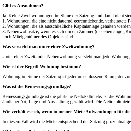
Gibt es Ausnahmen?
Ja. Keine Zweitwohnungen im Sinne der Satzung und damit nicht steue
1. Wohnungen, die eine nicht dauernd getrenntlebende, verheiratete 
2. Wohnungen, die als ausschließliche Kapitalanlage gehalten werden
3. Nebenwohnsitze, wenn es sich um ein Zimmer (das ehemalige „Kind
noch Miteigentümer des Objektes sind.
Was versteht man unter einer Zweitwohnung?
Unter einer Zweit- oder Nebenwohnung versteht man jede Wohnung, d
Wie ist der Begriff Wohnung bestimmt?
Wohnung im Sinne der Satzung ist jeder umschlossene Raum, der zu
Was ist die Bemessungsgrundlage?
Bemessungsgrundlage ist die jährliche Nettokaltmiete. Ist die Wohnun
ähnlicher Art, Lage und Ausstattung gezahlt wird. Die Nettokaltmiete
Wie verhält es sich, wenn in meiner Miete Aufwendungen für di
In diesem Fall wird die Miete entsprechend der Satzung prozentual ge