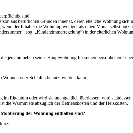
rpflichtig sind:
Person aus beruflichen Gründen innehat, deren eheliche Wohnung sich i
, wenn der Inhaber die Wohnung weniger als einen Monat selbst nutzt o
erzimmer“; sog. „Kinderzimmerregelung“) in der elterlichen Wohnung 
ie jemand neben seiner Hauptwohnung für seinen persönlichen Lebensb
m Wohnen oder Schlafen benutzt werden kann.
g im Eigentum oder wird sie unentgeltlich überlassen, wird stattdessen 
 ist die Warmmiete abzüglich der Betriebskosten und der Heizkosten.
e Möblierung der Wohnung enthalten sind?
kürzt.