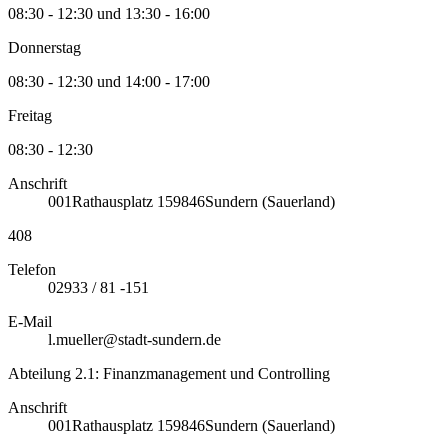
08:30 - 12:30 und 13:30 - 16:00
Donnerstag
08:30 - 12:30 und 14:00 - 17:00
Freitag
08:30 - 12:30
Anschrift
001
Rathausplatz 1
59846
Sundern (Sauerland)
408
Telefon
02933 / 81 -151
E-Mail
l.mueller@stadt-sundern.de
Abteilung 2.1: Finanzmanagement und Controlling
Anschrift
001
Rathausplatz 1
59846
Sundern (Sauerland)