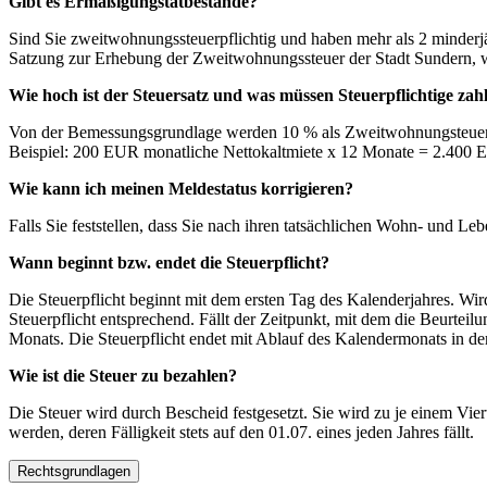
Gibt es Ermäßigungstatbestände?
Sind Sie zweitwohnungssteuerpflichtig und haben mehr als 2 minderjä
Satzung zur Erhebung der Zweitwohnungssteuer der Stadt Sundern, w
Wie hoch ist der Steuersatz und was müssen Steuerpflichtige zah
Von der Bemessungsgrundlage werden 10 % als Zweitwohnungsteuer
Beispiel: 200 EUR monatliche Nettokaltmiete x 12 Monate = 2.400
Wie kann ich meinen Meldestatus korrigieren?
Falls Sie feststellen, dass Sie nach ihren tatsächlichen Wohn- und L
Wann beginnt bzw. endet die Steuerpflicht?
Die Steuerpflicht beginnt mit dem ersten Tag des Kalenderjahres. Wi
Steuerpflicht entsprechend. Fällt der Zeitpunkt, mit dem die Beurtei
Monats. Die Steuerpflicht endet mit Ablauf des Kalendermonats in 
Wie ist die Steuer zu bezahlen?
Die Steuer wird durch Bescheid festgesetzt. Sie wird zu je einem Vier
werden, deren Fälligkeit stets auf den 01.07. eines jeden Jahres fällt.
Rechtsgrundlagen