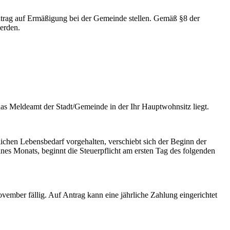
Antrag auf Ermäßigung bei der Gemeinde stellen. Gemäß §8 der
erden.
 das Meldeamt der Stadt/Gemeinde in der Ihr Hauptwohnsitz liegt.
ichen Lebensbedarf vorgehalten, verschiebt sich der Beginn der
ines Monats, beginnt die Steuerpflicht am ersten Tag des folgenden
ovember fällig. Auf Antrag kann eine jährliche Zahlung eingerichtet