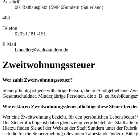
Anschrift
001
Rathausplatz 1
59846
Sundern (Sauerland)
408
Telefon
02933 / 81 -151
E-Mail
l.mueller@stadt-sundern.de
Zweitwohnungssteuer
Wer zahlt Zweitwohnungssteuer?
Steuerpflichtig ist jede volljährige Person, die im Stadtgebiet eine
Gesamtschuldner. Minderjährige Personen, die z. B. zu Ausbildungs
Wie erklären Zweitwohnungssteuerpflichtige diese Steuer bei de
Wer eine Zweitwohnung bezieht, für den persönlichen Lebensbedarf vo
Der Steuerpflichtige ist dabei gleichzeitig verpflichtet, der Stadt alle
Hierzu finden Sie auf der Website der Stadt Sundern unter der Rubri
sich die für die Steuererhebung relevanten Tatbestände ändern. Bitt