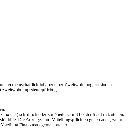
sonen gemeinschaftlich Inhaber einer Zweitwohnung, so sind sie
 zweitwohnungssteuerpflichtig.
en.
ung etc.) schriftlich oder zur Niederschrift bei der Stadt mitzuteilen.
üllhilfe. Die Anzeige- und Mitteilungspflichten gelten auch, wenn
er Abteilung Finanzmanagement weiter.