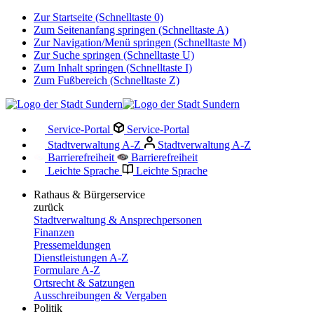
Zur Startseite (Schnelltaste 0)
Zum Seitenanfang springen (Schnelltaste A)
Zur Navigation/Menü springen (Schnelltaste M)
Zur Suche springen (Schnelltaste U)
Zum Inhalt springen (Schnelltaste I)
Zum Fußbereich (Schnelltaste Z)
Service-Portal
Service-Portal
Stadtverwaltung A-Z
Stadtverwaltung A-Z
Barrierefreiheit
Barrierefreiheit
Leichte Sprache
Leichte Sprache
Rathaus & Bürgerservice
zurück
Stadtverwaltung & Ansprechpersonen
Finanzen
Pressemeldungen
Dienstleistungen A-Z
Formulare A-Z
Ortsrecht & Satzungen
Ausschreibungen & Vergaben
Politik