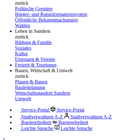
zurück
Politische Gremien
Bürger- und Ratsinformationssystem
Öffentliche Bekanntmachungen
Wahlen
Leben in Sundern
zurück
Bildung & Familie
Soziales
Kultur
Ehrenamt & Vereine
Freizeit & Tourismus
Bauen, Wirtschaft & Umwelt
zurück
Planen & Bauen
Bauleitplanung
Wirtschaftsstandort Sundern
Umwelt
Service-Portal
Service-Portal
Stadtverwaltung A-Z
Stadtverwaltung A-Z
Barrierefreiheit
Barrierefreiheit
Leichte Sprache
Leichte Sprache
×