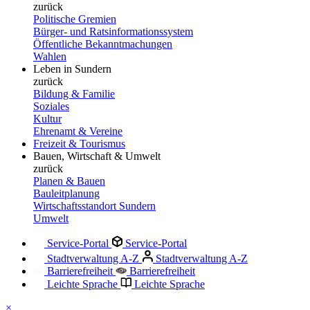
zurück
Politische Gremien
Bürger- und Ratsinformationssystem
Öffentliche Bekanntmachungen
Wahlen
Leben in Sundern
zurück
Bildung & Familie
Soziales
Kultur
Ehrenamt & Vereine
Freizeit & Tourismus
Bauen, Wirtschaft & Umwelt
zurück
Planen & Bauen
Bauleitplanung
Wirtschaftsstandort Sundern
Umwelt
Service-Portal
Service-Portal
Stadtverwaltung A-Z
Stadtverwaltung A-Z
Barrierefreiheit
Barrierefreiheit
Leichte Sprache
Leichte Sprache
×