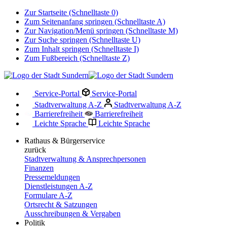
Zur Startseite (Schnelltaste 0)
Zum Seitenanfang springen (Schnelltaste A)
Zur Navigation/Menü springen (Schnelltaste M)
Zur Suche springen (Schnelltaste U)
Zum Inhalt springen (Schnelltaste I)
Zum Fußbereich (Schnelltaste Z)
Service-Portal
Service-Portal
Stadtverwaltung A-Z
Stadtverwaltung A-Z
Barrierefreiheit
Barrierefreiheit
Leichte Sprache
Leichte Sprache
Rathaus & Bürgerservice
zurück
Stadtverwaltung & Ansprechpersonen
Finanzen
Pressemeldungen
Dienstleistungen A-Z
Formulare A-Z
Ortsrecht & Satzungen
Ausschreibungen & Vergaben
Politik