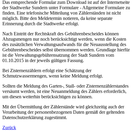
Das entsprechende Formular zum Download ist auf der Internetseite
der Stadtwerke Sundern unter Formulare - Allgemeine Formulare zu
finden. Eine telefonische Mitteilung von Zählerständen ist nicht
möglich. Bitte den Meldetermin notieren, da keine separate
Erinnerung durch die Stadtwerke erfolgt.
Nach Eintritt der Rechtskraft des Gebührenbescheides können
Abzugsmengen nur noch berücksichtigt werden, wenn die Kosten
des zusätzlichen Verwaltungsaufwands für die Neuausstellung des
Gebührenbescheides selbst übernommen werden. Grundlage hierfür
ist die Verwaltungsgebührensatzung der Stadt Sundern vom
01.10.2015 in der jeweils gültigen Fassung.
Bei Zisternenzählern erfolgt eine Schätzung der
Schmutzwassermengen, wenn keine Meldung erfolgt.
Sollten die Meldung des Garten-, Stall- oder Zisternenzählerstandes
versäumt werden, ist eine Neuanmeldung des Zählers erforderlich,
um diesen weiterhin berücksichtigen zu können.
Mit der Übermittlung der Zählerstände wird gleichzeitig auch der
Verarbeitung der personenbezogenen Daten gemäß der geltenden
Datenschutzerklärung zugestimmt.
Zurück