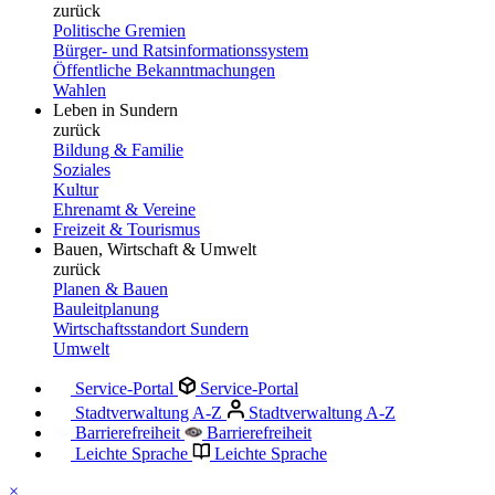
zurück
Politische Gremien
Bürger- und Ratsinformationssystem
Öffentliche Bekanntmachungen
Wahlen
Leben in Sundern
zurück
Bildung & Familie
Soziales
Kultur
Ehrenamt & Vereine
Freizeit & Tourismus
Bauen, Wirtschaft & Umwelt
zurück
Planen & Bauen
Bauleitplanung
Wirtschaftsstandort Sundern
Umwelt
Service-Portal
Service-Portal
Stadtverwaltung A-Z
Stadtverwaltung A-Z
Barrierefreiheit
Barrierefreiheit
Leichte Sprache
Leichte Sprache
×