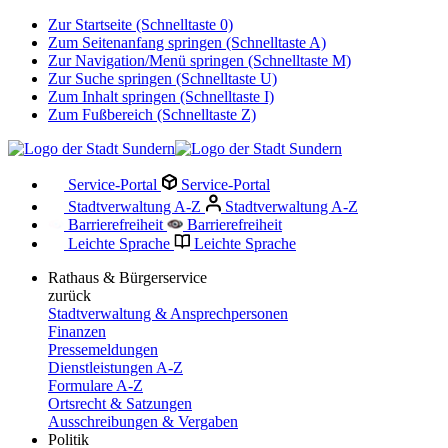
Zur Startseite (Schnelltaste 0)
Zum Seitenanfang springen (Schnelltaste A)
Zur Navigation/Menü springen (Schnelltaste M)
Zur Suche springen (Schnelltaste U)
Zum Inhalt springen (Schnelltaste I)
Zum Fußbereich (Schnelltaste Z)
Service-Portal
Service-Portal
Stadtverwaltung A-Z
Stadtverwaltung A-Z
Barrierefreiheit
Barrierefreiheit
Leichte Sprache
Leichte Sprache
Rathaus & Bürgerservice
zurück
Stadtverwaltung & Ansprechpersonen
Finanzen
Pressemeldungen
Dienstleistungen A-Z
Formulare A-Z
Ortsrecht & Satzungen
Ausschreibungen & Vergaben
Politik