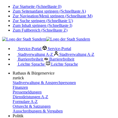
Zur Startseite (Schnelltaste 0)
Zum Seitenanfang springen (Schnelltaste A)
Zur Navigation/Menü springen (Schnelltaste M)
Zur Suche springen (Schnelltaste U)
Zum Inhalt springen (Schnelltaste I)
Zum Fußbereich (Schnelltaste Z)
Service-Portal
Service-Portal
Stadtverwaltung A-Z
Stadtverwaltung A-Z
Barrierefreiheit
Barrierefreiheit
Leichte Sprache
Leichte Sprache
Rathaus & Bürgerservice
zurück
Stadtverwaltung & Ansprechpersonen
Finanzen
Pressemeldungen
Dienstleistungen A-Z
Formulare A-Z
Ortsrecht & Satzungen
Ausschreibungen & Vergaben
Politik