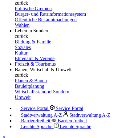
zurück
Politische Gremien
Bürger- und Ratsinformationssystem
Öffentliche Bekanntmachungen
Wahlen
Leben in Sundern
zurück
Bildung & Familie
Soziales
Kultur
Ehrenamt & Vereine
Freizeit & Tourismus
Bauen, Wirtschaft & Umwelt
zurück
Planen & Bauen
Bauleitplanung
Wirtschaftsstandort Sundern
Umwelt
Service-Portal
Service-Portal
Stadtverwaltung A-Z
Stadtverwaltung A-Z
Barrierefreiheit
Barrierefreiheit
Leichte Sprache
Leichte Sprache
×