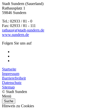
Stadt Sundern (Sauerland)
Rathausplatz 1
59846 Sundern
Tel.: 02933 / 81 - 0
Fax: 02933 / 81 - 111
rathaus(at)stadt-sundern.de
www.sundern.de
Folgen Sie uns auf
Startseite
Impressum
Barrierefreiheit
Datenschutz
Sitemap
© Stadt Sunden
Menü
Suche
Hinweis zu Cookies