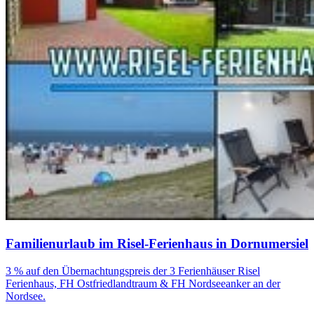
Familienurlaub im Risel-Ferienhaus in Dornumersiel
3 % auf den Übernachtungspreis der 3 Ferienhäuser Risel
Ferienhaus, FH Ostfriedlandtraum & FH Nordseeanker an der
Nordsee.