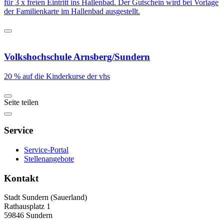
für 3 x freien Eintritt ins Hallenbad. Der Gutschein wird bei Vorlage
der Familienkarte im Hallenbad ausgestellt.
Volkshochschule Arnsberg/Sundern
20 % auf die Kinderkurse der vhs
Seite teilen
Service
Service-Portal
Stellenangebote
Kontakt
Stadt Sundern (Sauerland)
Rathausplatz 1
59846 Sundern