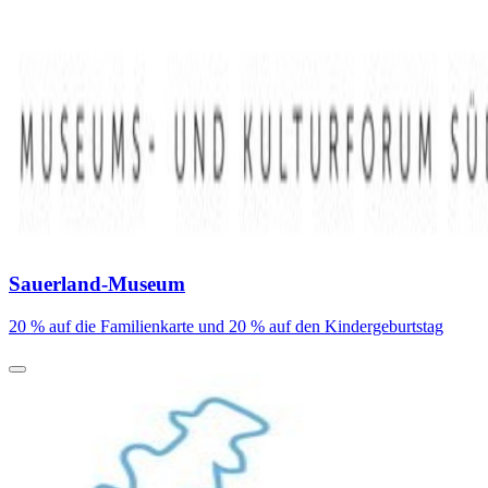
Sauerland-Museum
20 % auf die Familienkarte und 20 % auf den Kindergeburtstag