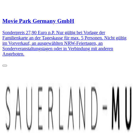
Movie Park Germany GmbH
Sonderpreis 27,90 Euro p.P. Nur gültig bei Vorlage der
Familienkarte an der Tageskasse für max. 5 Personen. Nicht gültig
im Vorverkauf, an ausgewählten NRW-Feiertagen, an
Sonderveranstaltungstagen oder in Verbindung mit anderen
Angeboten.