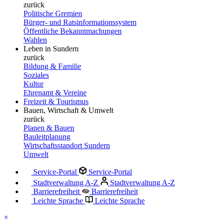
zurück
Politische Gremien
Bürger- und Ratsinformationssystem
Öffentliche Bekanntmachungen
Wahlen
Leben in Sundern
zurück
Bildung & Familie
Soziales
Kultur
Ehrenamt & Vereine
Freizeit & Tourismus
Bauen, Wirtschaft & Umwelt
zurück
Planen & Bauen
Bauleitplanung
Wirtschaftsstandort Sundern
Umwelt
Service-Portal
Service-Portal
Stadtverwaltung A-Z
Stadtverwaltung A-Z
Barrierefreiheit
Barrierefreiheit
Leichte Sprache
Leichte Sprache
×