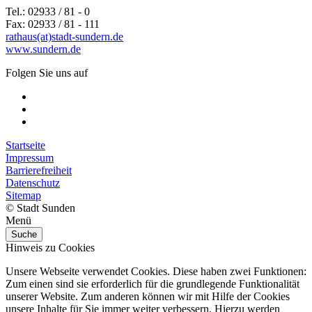
Tel.: 02933 / 81 - 0
Fax: 02933 / 81 - 111
rathaus(at)stadt-sundern.de
www.sundern.de
Folgen Sie uns auf
Startseite
Impressum
Barrierefreiheit
Datenschutz
Sitemap
© Stadt Sunden
Menü
Suche
Hinweis zu Cookies
Unsere Webseite verwendet Cookies. Diese haben zwei Funktionen:
Zum einen sind sie erforderlich für die grundlegende Funktionalität
unserer Website. Zum anderen können wir mit Hilfe der Cookies
unsere Inhalte für Sie immer weiter verbessern. Hierzu werden