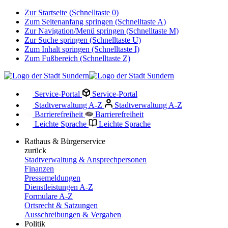
Zur Startseite (Schnelltaste 0)
Zum Seitenanfang springen (Schnelltaste A)
Zur Navigation/Menü springen (Schnelltaste M)
Zur Suche springen (Schnelltaste U)
Zum Inhalt springen (Schnelltaste I)
Zum Fußbereich (Schnelltaste Z)
Service-Portal
Service-Portal
Stadtverwaltung A-Z
Stadtverwaltung A-Z
Barrierefreiheit
Barrierefreiheit
Leichte Sprache
Leichte Sprache
Rathaus & Bürgerservice
zurück
Stadtverwaltung & Ansprechpersonen
Finanzen
Pressemeldungen
Dienstleistungen A-Z
Formulare A-Z
Ortsrecht & Satzungen
Ausschreibungen & Vergaben
Politik