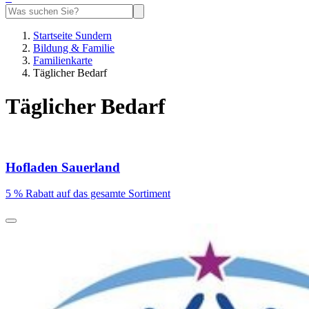
Startseite Sundern
Bildung & Familie
Familienkarte
Täglicher Bedarf
Täglicher Bedarf
Hofladen Sauerland
5 % Rabatt auf das gesamte Sortiment