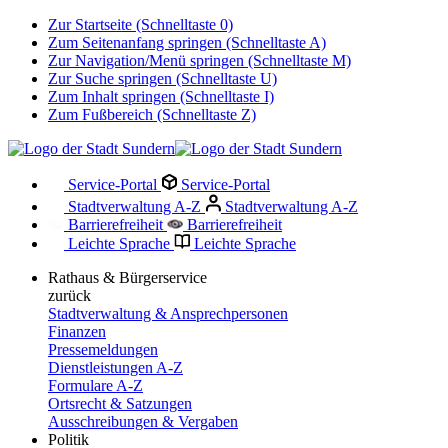
Zur Startseite (Schnelltaste 0)
Zum Seitenanfang springen (Schnelltaste A)
Zur Navigation/Menü springen (Schnelltaste M)
Zur Suche springen (Schnelltaste U)
Zum Inhalt springen (Schnelltaste I)
Zum Fußbereich (Schnelltaste Z)
Service-Portal
Service-Portal
Stadtverwaltung A-Z
Stadtverwaltung A-Z
Barrierefreiheit
Barrierefreiheit
Leichte Sprache
Leichte Sprache
Rathaus & Bürgerservice
zurück
Stadtverwaltung & Ansprechpersonen
Finanzen
Pressemeldungen
Dienstleistungen A-Z
Formulare A-Z
Ortsrecht & Satzungen
Ausschreibungen & Vergaben
Politik