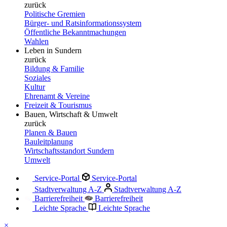
zurück
Politische Gremien
Bürger- und Ratsinformationssystem
Öffentliche Bekanntmachungen
Wahlen
Leben in Sundern
zurück
Bildung & Familie
Soziales
Kultur
Ehrenamt & Vereine
Freizeit & Tourismus
Bauen, Wirtschaft & Umwelt
zurück
Planen & Bauen
Bauleitplanung
Wirtschaftsstandort Sundern
Umwelt
Service-Portal
Service-Portal
Stadtverwaltung A-Z
Stadtverwaltung A-Z
Barrierefreiheit
Barrierefreiheit
Leichte Sprache
Leichte Sprache
×