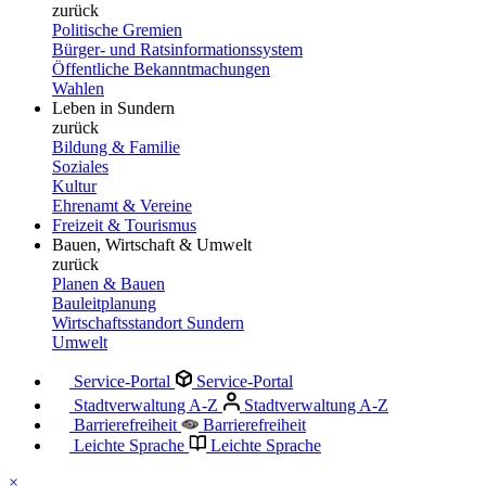
zurück
Politische Gremien
Bürger- und Ratsinformationssystem
Öffentliche Bekanntmachungen
Wahlen
Leben in Sundern
zurück
Bildung & Familie
Soziales
Kultur
Ehrenamt & Vereine
Freizeit & Tourismus
Bauen, Wirtschaft & Umwelt
zurück
Planen & Bauen
Bauleitplanung
Wirtschaftsstandort Sundern
Umwelt
Service-Portal
Service-Portal
Stadtverwaltung A-Z
Stadtverwaltung A-Z
Barrierefreiheit
Barrierefreiheit
Leichte Sprache
Leichte Sprache
×