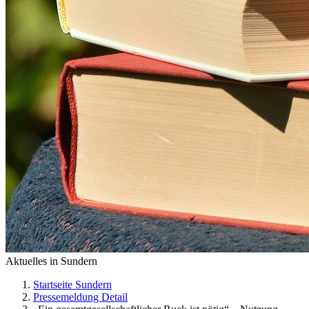
Aktuelles in Sundern
Startseite Sundern
Pressemeldung Detail