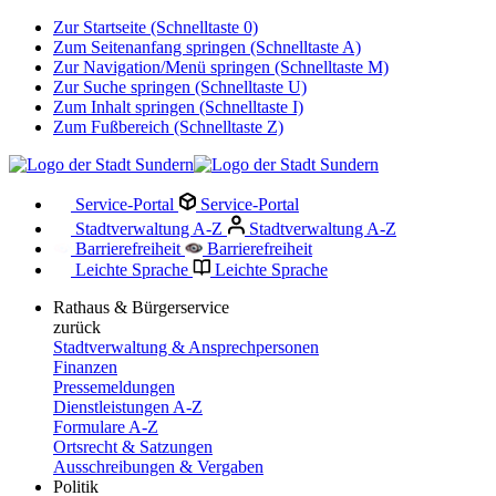
Zur Startseite (Schnelltaste 0)
Zum Seitenanfang springen (Schnelltaste A)
Zur Navigation/Menü springen (Schnelltaste M)
Zur Suche springen (Schnelltaste U)
Zum Inhalt springen (Schnelltaste I)
Zum Fußbereich (Schnelltaste Z)
Service-Portal
Service-Portal
Stadtverwaltung A-Z
Stadtverwaltung A-Z
Barrierefreiheit
Barrierefreiheit
Leichte Sprache
Leichte Sprache
Rathaus & Bürgerservice
zurück
Stadtverwaltung & Ansprechpersonen
Finanzen
Pressemeldungen
Dienstleistungen A-Z
Formulare A-Z
Ortsrecht & Satzungen
Ausschreibungen & Vergaben
Politik