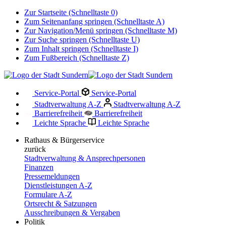
Zur Startseite (Schnelltaste 0)
Zum Seitenanfang springen (Schnelltaste A)
Zur Navigation/Menü springen (Schnelltaste M)
Zur Suche springen (Schnelltaste U)
Zum Inhalt springen (Schnelltaste I)
Zum Fußbereich (Schnelltaste Z)
Service-Portal
Service-Portal
Stadtverwaltung A-Z
Stadtverwaltung A-Z
Barrierefreiheit
Barrierefreiheit
Leichte Sprache
Leichte Sprache
Rathaus & Bürgerservice
zurück
Stadtverwaltung & Ansprechpersonen
Finanzen
Pressemeldungen
Dienstleistungen A-Z
Formulare A-Z
Ortsrecht & Satzungen
Ausschreibungen & Vergaben
Politik