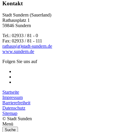
Kontakt
Stadt Sundern (Sauerland)
Rathausplatz 1
59846 Sundern
Tel.: 02933 / 81 - 0
Fax: 02933 / 81 - 111
rathaus(at)stadt-sundern.de
www.sundern.de
Folgen Sie uns auf
Startseite
Impressum
Barrierefreiheit
Datenschutz
Sitemap
© Stadt Sunden
Menü
Suche