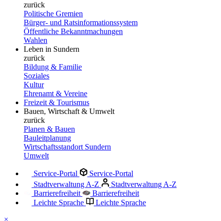
zurück
Politische Gremien
Bürger- und Ratsinformationssystem
Öffentliche Bekanntmachungen
Wahlen
Leben in Sundern
zurück
Bildung & Familie
Soziales
Kultur
Ehrenamt & Vereine
Freizeit & Tourismus
Bauen, Wirtschaft & Umwelt
zurück
Planen & Bauen
Bauleitplanung
Wirtschaftsstandort Sundern
Umwelt
Service-Portal
Service-Portal
Stadtverwaltung A-Z
Stadtverwaltung A-Z
Barrierefreiheit
Barrierefreiheit
Leichte Sprache
Leichte Sprache
×