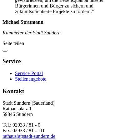
gewährleisten, um die Lebensqualität unserer
Bürgerinnen und Bürger zu sichern und
zukunftsorientierte Projekte zu fördern."
Michael Stratmann
Kämmerer der Stadt Sundern
Seite teilen
Service
Service-Portal
Stellenangebote
Kontakt
Stadt Sundern (Sauerland)
Rathausplatz 1
59846 Sundern
Tel.: 02933 / 81 - 0
Fax: 02933 / 81 - 111
rathaus(at)stadt-sundern.de