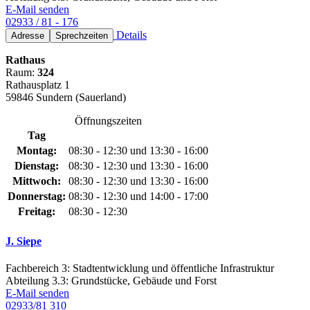
E-Mail senden
02933 / 81 - 176
Details
Adresse
Sprechzeiten
Rathaus
Raum:
324
Rathausplatz 1
59846 Sundern (Sauerland)
Öffnungszeiten
Tag
Montag:
08:30 - 12:30 und 13:30 - 16:00
Dienstag:
08:30 - 12:30 und 13:30 - 16:00
Mittwoch:
08:30 - 12:30 und 13:30 - 16:00
Donnerstag:
08:30 - 12:30 und 14:00 - 17:00
Freitag:
08:30 - 12:30
J. Siepe
Fachbereich 3: Stadtentwicklung und öffentliche Infrastruktur
Abteilung 3.3: Grundstücke, Gebäude und Forst
E-Mail senden
02933/81 310