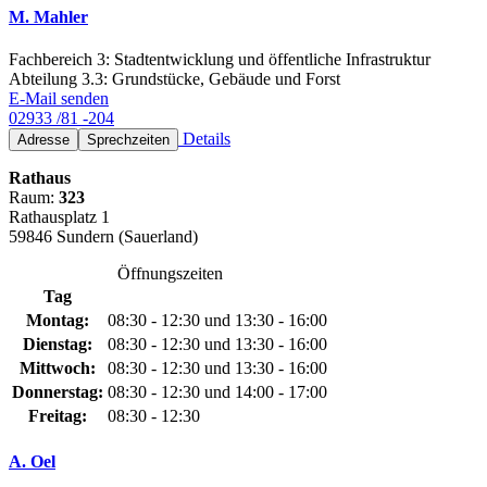
M. Mahler
Fachbereich 3: Stadtentwicklung und öffentliche Infrastruktur
Abteilung 3.3: Grundstücke, Gebäude und Forst
E-Mail senden
02933 /81 -204
Details
Adresse
Sprechzeiten
Rathaus
Raum:
323
Rathausplatz 1
59846 Sundern (Sauerland)
Öffnungszeiten
Tag
Montag:
08:30 - 12:30 und 13:30 - 16:00
Dienstag:
08:30 - 12:30 und 13:30 - 16:00
Mittwoch:
08:30 - 12:30 und 13:30 - 16:00
Donnerstag:
08:30 - 12:30 und 14:00 - 17:00
Freitag:
08:30 - 12:30
A. Oel