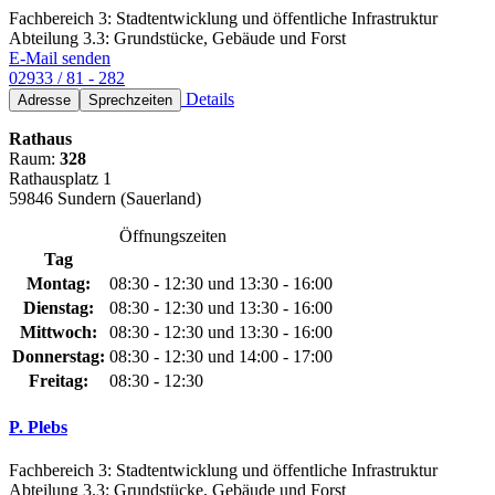
Fachbereich 3: Stadtentwicklung und öffentliche Infrastruktur
Abteilung 3.3: Grundstücke, Gebäude und Forst
E-Mail senden
02933 / 81 - 282
Details
Adresse
Sprechzeiten
Rathaus
Raum:
328
Rathausplatz 1
59846 Sundern (Sauerland)
Öffnungszeiten
Tag
Montag:
08:30 - 12:30 und 13:30 - 16:00
Dienstag:
08:30 - 12:30 und 13:30 - 16:00
Mittwoch:
08:30 - 12:30 und 13:30 - 16:00
Donnerstag:
08:30 - 12:30 und 14:00 - 17:00
Freitag:
08:30 - 12:30
P. Plebs
Fachbereich 3: Stadtentwicklung und öffentliche Infrastruktur
Abteilung 3.3: Grundstücke, Gebäude und Forst