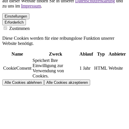
auf dieser Website finden Sie in unserer
Datenschutzerklärung
und
zu uns im
Impressum
.
Einstellungen
Erforderlich
Zustimmen
Diese Cookies werden für eine reibungslose Funktion unserer
Website benötigt.
Name
Zweck
Ablauf
Typ
Anbieter
Speichert Ihre
Einwilligung zur
CookieConsent
1 Jahr
HTML
Website
Verwendung von
Cookies.
Alle Cookies ablehnen
Alle Cookies akzeptieren