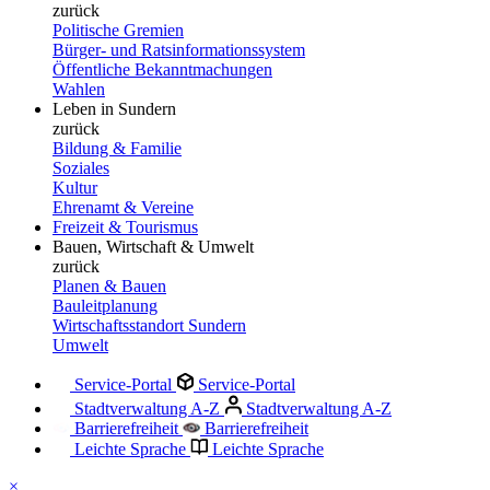
zurück
Politische Gremien
Bürger- und Ratsinformationssystem
Öffentliche Bekanntmachungen
Wahlen
Leben in Sundern
zurück
Bildung & Familie
Soziales
Kultur
Ehrenamt & Vereine
Freizeit & Tourismus
Bauen, Wirtschaft & Umwelt
zurück
Planen & Bauen
Bauleitplanung
Wirtschaftsstandort Sundern
Umwelt
Service-Portal
Service-Portal
Stadtverwaltung A-Z
Stadtverwaltung A-Z
Barrierefreiheit
Barrierefreiheit
Leichte Sprache
Leichte Sprache
×