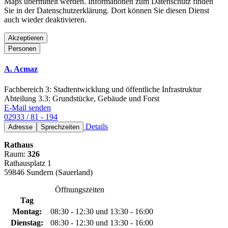
Maps übermittelt werden. Informationen zum Datenschutz finden
Sie in der Datenschutzerklärung. Dort können Sie diesen Dienst
auch wieder deaktivieren.
Akzeptieren
Personen
A. Acmaz
Fachbereich 3: Stadtentwicklung und öffentliche Infrastruktur
Abteilung 3.3: Grundstücke, Gebäude und Forst
E-Mail senden
02933 / 81 - 194
Details
Adresse
Sprechzeiten
Rathaus
Raum:
326
Rathausplatz 1
59846 Sundern (Sauerland)
Öffnungszeiten
Tag
Montag:
08:30 - 12:30 und 13:30 - 16:00
Dienstag:
08:30 - 12:30 und 13:30 - 16:00