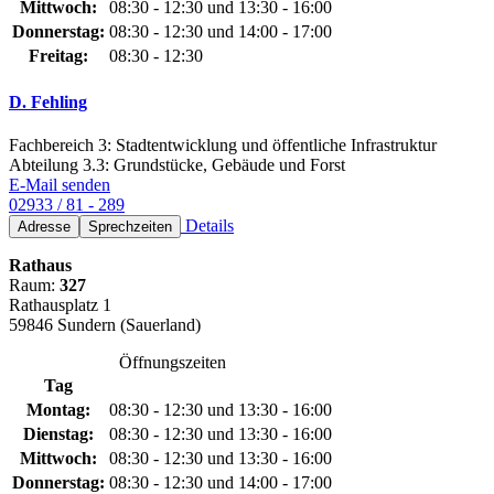
Mittwoch:
08:30 - 12:30 und 13:30 - 16:00
Donnerstag:
08:30 - 12:30 und 14:00 - 17:00
Freitag:
08:30 - 12:30
D. Fehling
Fachbereich 3: Stadtentwicklung und öffentliche Infrastruktur
Abteilung 3.3: Grundstücke, Gebäude und Forst
E-Mail senden
02933 / 81 - 289
Details
Adresse
Sprechzeiten
Rathaus
Raum:
327
Rathausplatz 1
59846 Sundern (Sauerland)
Öffnungszeiten
Tag
Montag:
08:30 - 12:30 und 13:30 - 16:00
Dienstag:
08:30 - 12:30 und 13:30 - 16:00
Mittwoch:
08:30 - 12:30 und 13:30 - 16:00
Donnerstag:
08:30 - 12:30 und 14:00 - 17:00