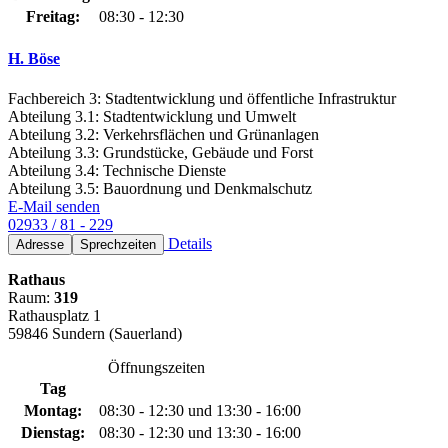
Freitag:
08:30 - 12:30
H. Böse
Fachbereich 3: Stadtentwicklung und öffentliche Infrastruktur
Abteilung 3.1: Stadtentwicklung und Umwelt
Abteilung 3.2: Verkehrsflächen und Grünanlagen
Abteilung 3.3: Grundstücke, Gebäude und Forst
Abteilung 3.4: Technische Dienste
Abteilung 3.5: Bauordnung und Denkmalschutz
E-Mail senden
02933 / 81 - 229
Details
Adresse
Sprechzeiten
Rathaus
Raum:
319
Rathausplatz 1
59846 Sundern (Sauerland)
Öffnungszeiten
Tag
Montag:
08:30 - 12:30 und 13:30 - 16:00
Dienstag:
08:30 - 12:30 und 13:30 - 16:00