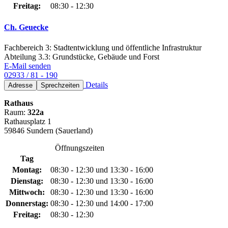
Freitag:
08:30 - 12:30
Ch. Geuecke
Fachbereich 3: Stadtentwicklung und öffentliche Infrastruktur
Abteilung 3.3: Grundstücke, Gebäude und Forst
E-Mail senden
02933 / 81 - 190
Details
Adresse
Sprechzeiten
Rathaus
Raum:
322a
Rathausplatz 1
59846 Sundern (Sauerland)
Öffnungszeiten
Tag
Montag:
08:30 - 12:30 und 13:30 - 16:00
Dienstag:
08:30 - 12:30 und 13:30 - 16:00
Mittwoch:
08:30 - 12:30 und 13:30 - 16:00
Donnerstag:
08:30 - 12:30 und 14:00 - 17:00
Freitag:
08:30 - 12:30