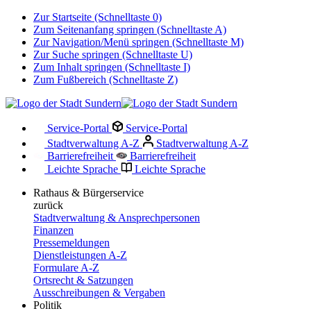
Zur Startseite (Schnelltaste 0)
Zum Seitenanfang springen (Schnelltaste A)
Zur Navigation/Menü springen (Schnelltaste M)
Zur Suche springen (Schnelltaste U)
Zum Inhalt springen (Schnelltaste I)
Zum Fußbereich (Schnelltaste Z)
Service-Portal
Service-Portal
Stadtverwaltung A-Z
Stadtverwaltung A-Z
Barrierefreiheit
Barrierefreiheit
Leichte Sprache
Leichte Sprache
Rathaus & Bürgerservice
zurück
Stadtverwaltung & Ansprechpersonen
Finanzen
Pressemeldungen
Dienstleistungen A-Z
Formulare A-Z
Ortsrecht & Satzungen
Ausschreibungen & Vergaben
Politik