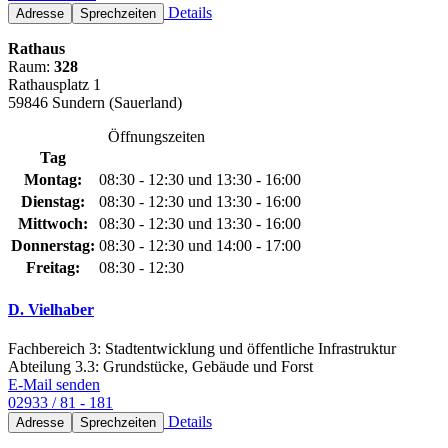
Details
Adresse
Sprechzeiten
Rathaus
Raum:
328
Rathausplatz 1
59846 Sundern (Sauerland)
Öffnungszeiten
Tag
Montag:
08:30 - 12:30 und 13:30 - 16:00
Dienstag:
08:30 - 12:30 und 13:30 - 16:00
Mittwoch:
08:30 - 12:30 und 13:30 - 16:00
Donnerstag:
08:30 - 12:30 und 14:00 - 17:00
Freitag:
08:30 - 12:30
D. Vielhaber
Fachbereich 3: Stadtentwicklung und öffentliche Infrastruktur
Abteilung 3.3: Grundstücke, Gebäude und Forst
E-Mail senden
02933 / 81 - 181
Details
Adresse
Sprechzeiten