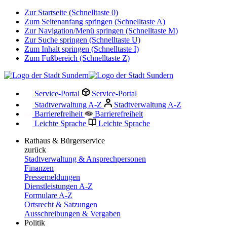
Zur Startseite (Schnelltaste 0)
Zum Seitenanfang springen (Schnelltaste A)
Zur Navigation/Menü springen (Schnelltaste M)
Zur Suche springen (Schnelltaste U)
Zum Inhalt springen (Schnelltaste I)
Zum Fußbereich (Schnelltaste Z)
Service-Portal
Service-Portal
Stadtverwaltung A-Z
Stadtverwaltung A-Z
Barrierefreiheit
Barrierefreiheit
Leichte Sprache
Leichte Sprache
Rathaus & Bürgerservice
zurück
Stadtverwaltung & Ansprechpersonen
Finanzen
Pressemeldungen
Dienstleistungen A-Z
Formulare A-Z
Ortsrecht & Satzungen
Ausschreibungen & Vergaben
Politik