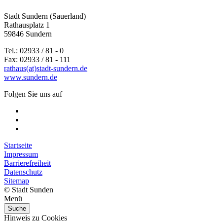
Stadt Sundern (Sauerland)
Rathausplatz 1
59846 Sundern
Tel.: 02933 / 81 - 0
Fax: 02933 / 81 - 111
rathaus(at)stadt-sundern.de
www.sundern.de
Folgen Sie uns auf
Startseite
Impressum
Barrierefreiheit
Datenschutz
Sitemap
© Stadt Sunden
Menü
Suche
Hinweis zu Cookies