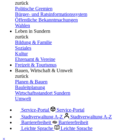
zurück
Politische Gremien
Bürger- und Ratsinformationssystem
Öffentliche Bekanntmachungen
Wahlen
Leben in Sundern
zurück
Bildung & Familie
Soziales
Kultur
Ehrenamt & Vereine
Freizeit & Tourismus
Bauen, Wirtschaft & Umwelt
zurück
Planen & Bauen
Bauleitplanung
Wirtschaftsstandort Sundern
Umwelt
Service-Portal
Service-Portal
Stadtverwaltung A-Z
Stadtverwaltung A-Z
Barrierefreiheit
Barrierefreiheit
Leichte Sprache
Leichte Sprache
×