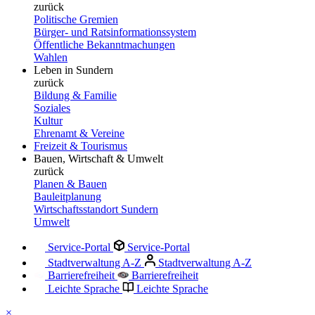
zurück
Politische Gremien
Bürger- und Ratsinformationssystem
Öffentliche Bekanntmachungen
Wahlen
Leben in Sundern
zurück
Bildung & Familie
Soziales
Kultur
Ehrenamt & Vereine
Freizeit & Tourismus
Bauen, Wirtschaft & Umwelt
zurück
Planen & Bauen
Bauleitplanung
Wirtschaftsstandort Sundern
Umwelt
Service-Portal
Service-Portal
Stadtverwaltung A-Z
Stadtverwaltung A-Z
Barrierefreiheit
Barrierefreiheit
Leichte Sprache
Leichte Sprache
×