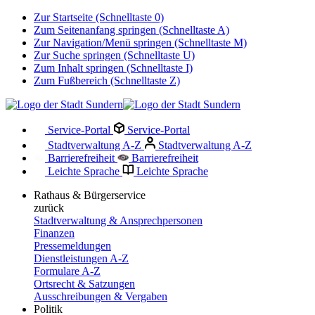
Zur Startseite (Schnelltaste 0)
Zum Seitenanfang springen (Schnelltaste A)
Zur Navigation/Menü springen (Schnelltaste M)
Zur Suche springen (Schnelltaste U)
Zum Inhalt springen (Schnelltaste I)
Zum Fußbereich (Schnelltaste Z)
Service-Portal
Service-Portal
Stadtverwaltung A-Z
Stadtverwaltung A-Z
Barrierefreiheit
Barrierefreiheit
Leichte Sprache
Leichte Sprache
Rathaus & Bürgerservice
zurück
Stadtverwaltung & Ansprechpersonen
Finanzen
Pressemeldungen
Dienstleistungen A-Z
Formulare A-Z
Ortsrecht & Satzungen
Ausschreibungen & Vergaben
Politik