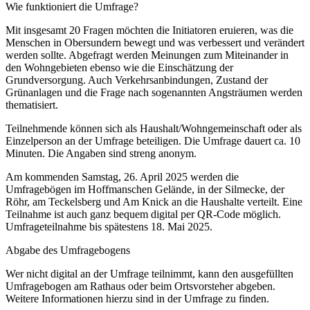
Wie funktioniert die Umfrage?
Mit insgesamt 20 Fragen möchten die Initiatoren eruieren, was die
Menschen in Obersundern bewegt und was verbessert und verändert
werden sollte. Abgefragt werden Meinungen zum Miteinander in
den Wohngebieten ebenso wie die Einschätzung der
Grundversorgung. Auch Verkehrsanbindungen, Zustand der
Grünanlagen und die Frage nach sogenannten Angsträumen werden
thematisiert.
Teilnehmende können sich als Haushalt/Wohngemeinschaft oder als
Einzelperson an der Umfrage beteiligen. Die Umfrage dauert ca. 10
Minuten. Die Angaben sind streng anonym.
Am kommenden Samstag, 26. April 2025 werden die
Umfragebögen im Hoffmanschen Gelände, in der Silmecke, der
Röhr, am Teckelsberg und Am Knick an die Haushalte verteilt. Eine
Teilnahme ist auch ganz bequem digital per QR-Code möglich.
Umfrageteilnahme bis spätestens 18. Mai 2025.
Abgabe des Umfragebogens
Wer nicht digital an der Umfrage teilnimmt, kann den ausgefüllten
Umfragebogen am Rathaus oder beim Ortsvorsteher abgeben.
Weitere Informationen hierzu sind in der Umfrage zu finden.