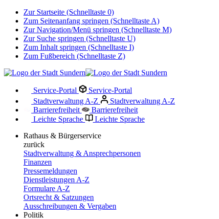
Zur Startseite (Schnelltaste 0)
Zum Seitenanfang springen (Schnelltaste A)
Zur Navigation/Menü springen (Schnelltaste M)
Zur Suche springen (Schnelltaste U)
Zum Inhalt springen (Schnelltaste I)
Zum Fußbereich (Schnelltaste Z)
Service-Portal
Service-Portal
Stadtverwaltung A-Z
Stadtverwaltung A-Z
Barrierefreiheit
Barrierefreiheit
Leichte Sprache
Leichte Sprache
Rathaus & Bürgerservice
zurück
Stadtverwaltung & Ansprechpersonen
Finanzen
Pressemeldungen
Dienstleistungen A-Z
Formulare A-Z
Ortsrecht & Satzungen
Ausschreibungen & Vergaben
Politik