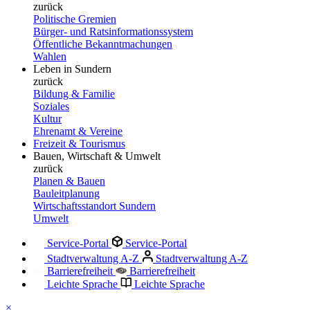
zurück
Politische Gremien
Bürger- und Ratsinformationssystem
Öffentliche Bekanntmachungen
Wahlen
Leben in Sundern
zurück
Bildung & Familie
Soziales
Kultur
Ehrenamt & Vereine
Freizeit & Tourismus
Bauen, Wirtschaft & Umwelt
zurück
Planen & Bauen
Bauleitplanung
Wirtschaftsstandort Sundern
Umwelt
Service-Portal
Service-Portal
Stadtverwaltung A-Z
Stadtverwaltung A-Z
Barrierefreiheit
Barrierefreiheit
Leichte Sprache
Leichte Sprache
×