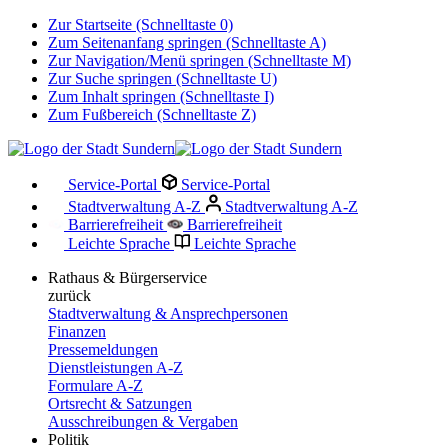
Zur Startseite (Schnelltaste 0)
Zum Seitenanfang springen (Schnelltaste A)
Zur Navigation/Menü springen (Schnelltaste M)
Zur Suche springen (Schnelltaste U)
Zum Inhalt springen (Schnelltaste I)
Zum Fußbereich (Schnelltaste Z)
Service-Portal
Service-Portal
Stadtverwaltung A-Z
Stadtverwaltung A-Z
Barrierefreiheit
Barrierefreiheit
Leichte Sprache
Leichte Sprache
Rathaus & Bürgerservice
zurück
Stadtverwaltung & Ansprechpersonen
Finanzen
Pressemeldungen
Dienstleistungen A-Z
Formulare A-Z
Ortsrecht & Satzungen
Ausschreibungen & Vergaben
Politik