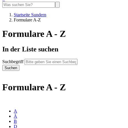
Startseite Sundern
Formulare A-Z
Formulare A - Z
In der Liste suchen
Suchbegriff
Formulare A - Z
A
Ä
B
D