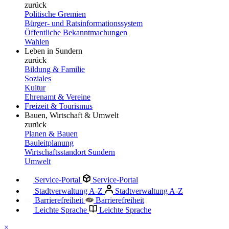
zurück
Politische Gremien
Bürger- und Ratsinformationssystem
Öffentliche Bekanntmachungen
Wahlen
Leben in Sundern
zurück
Bildung & Familie
Soziales
Kultur
Ehrenamt & Vereine
Freizeit & Tourismus
Bauen, Wirtschaft & Umwelt
zurück
Planen & Bauen
Bauleitplanung
Wirtschaftsstandort Sundern
Umwelt
Service-Portal
Service-Portal
Stadtverwaltung A-Z
Stadtverwaltung A-Z
Barrierefreiheit
Barrierefreiheit
Leichte Sprache
Leichte Sprache
×