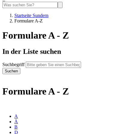
Startseite Sundern
Formulare A-Z
Formulare A - Z
In der Liste suchen
Suchbegriff
Formulare A - Z
A
Ä
B
D