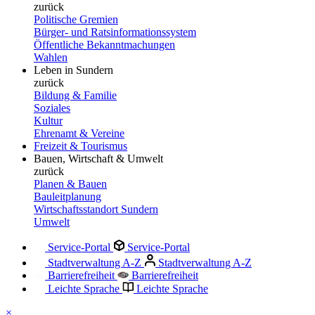
zurück
Politische Gremien
Bürger- und Ratsinformationssystem
Öffentliche Bekanntmachungen
Wahlen
Leben in Sundern
zurück
Bildung & Familie
Soziales
Kultur
Ehrenamt & Vereine
Freizeit & Tourismus
Bauen, Wirtschaft & Umwelt
zurück
Planen & Bauen
Bauleitplanung
Wirtschaftsstandort Sundern
Umwelt
Service-Portal
Service-Portal
Stadtverwaltung A-Z
Stadtverwaltung A-Z
Barrierefreiheit
Barrierefreiheit
Leichte Sprache
Leichte Sprache
×