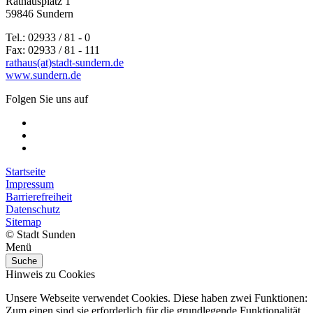
Rathausplatz 1
59846 Sundern
Tel.: 02933 / 81 - 0
Fax: 02933 / 81 - 111
rathaus(at)stadt-sundern.de
www.sundern.de
Folgen Sie uns auf
Startseite
Impressum
Barrierefreiheit
Datenschutz
Sitemap
© Stadt Sunden
Menü
Suche
Hinweis zu Cookies
Unsere Webseite verwendet Cookies. Diese haben zwei Funktionen:
Zum einen sind sie erforderlich für die grundlegende Funktionalität