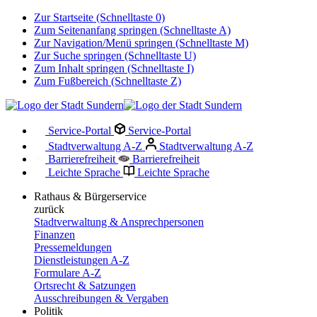
Zur Startseite (Schnelltaste 0)
Zum Seitenanfang springen (Schnelltaste A)
Zur Navigation/Menü springen (Schnelltaste M)
Zur Suche springen (Schnelltaste U)
Zum Inhalt springen (Schnelltaste I)
Zum Fußbereich (Schnelltaste Z)
Service-Portal
Service-Portal
Stadtverwaltung A-Z
Stadtverwaltung A-Z
Barrierefreiheit
Barrierefreiheit
Leichte Sprache
Leichte Sprache
Rathaus & Bürgerservice
zurück
Stadtverwaltung & Ansprechpersonen
Finanzen
Pressemeldungen
Dienstleistungen A-Z
Formulare A-Z
Ortsrecht & Satzungen
Ausschreibungen & Vergaben
Politik