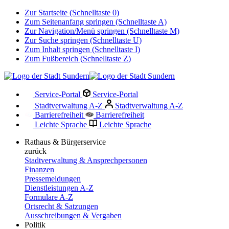
Zur Startseite (Schnelltaste 0)
Zum Seitenanfang springen (Schnelltaste A)
Zur Navigation/Menü springen (Schnelltaste M)
Zur Suche springen (Schnelltaste U)
Zum Inhalt springen (Schnelltaste I)
Zum Fußbereich (Schnelltaste Z)
Service-Portal
Service-Portal
Stadtverwaltung A-Z
Stadtverwaltung A-Z
Barrierefreiheit
Barrierefreiheit
Leichte Sprache
Leichte Sprache
Rathaus & Bürgerservice
zurück
Stadtverwaltung & Ansprechpersonen
Finanzen
Pressemeldungen
Dienstleistungen A-Z
Formulare A-Z
Ortsrecht & Satzungen
Ausschreibungen & Vergaben
Politik