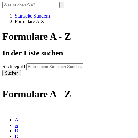
Startseite Sundern
Formulare A-Z
Formulare A - Z
In der Liste suchen
Suchbegriff
Formulare A - Z
A
Ä
B
D