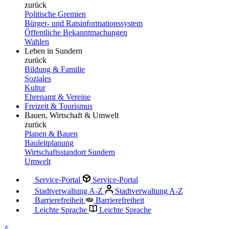
zurück
Politische Gremien
Bürger- und Ratsinformationssystem
Öffentliche Bekanntmachungen
Wahlen
Leben in Sundern
zurück
Bildung & Familie
Soziales
Kultur
Ehrenamt & Vereine
Freizeit & Tourismus
Bauen, Wirtschaft & Umwelt
zurück
Planen & Bauen
Bauleitplanung
Wirtschaftsstandort Sundern
Umwelt
Service-Portal
Service-Portal
Stadtverwaltung A-Z
Stadtverwaltung A-Z
Barrierefreiheit
Barrierefreiheit
Leichte Sprache
Leichte Sprache
×