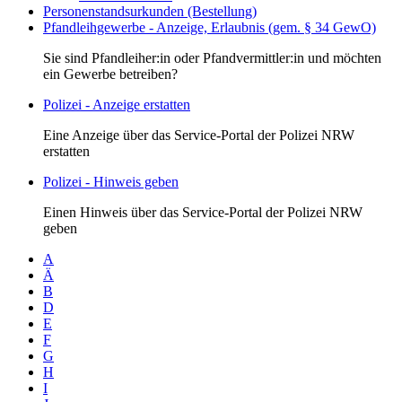
Personenstandsurkunden (Bestellung)
Pfandleihgewerbe - Anzeige, Erlaubnis (gem. § 34 GewO)
Sie sind Pfandleiher:in oder Pfandvermittler:in und möchten
ein Gewerbe betreiben?
Polizei - Anzeige erstatten
Eine Anzeige über das Service-Portal der Polizei NRW
erstatten
Polizei - Hinweis geben
Einen Hinweis über das Service-Portal der Polizei NRW
geben
A
Ä
B
D
E
F
G
H
I