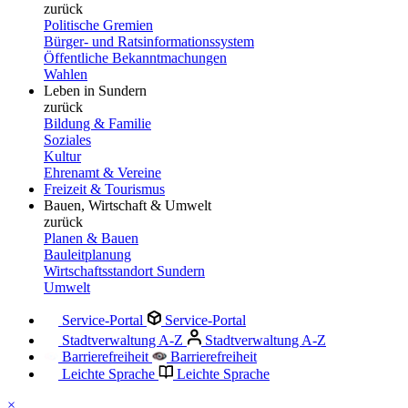
zurück
Politische Gremien
Bürger- und Ratsinformationssystem
Öffentliche Bekanntmachungen
Wahlen
Leben in Sundern
zurück
Bildung & Familie
Soziales
Kultur
Ehrenamt & Vereine
Freizeit & Tourismus
Bauen, Wirtschaft & Umwelt
zurück
Planen & Bauen
Bauleitplanung
Wirtschaftsstandort Sundern
Umwelt
Service-Portal
Service-Portal
Stadtverwaltung A-Z
Stadtverwaltung A-Z
Barrierefreiheit
Barrierefreiheit
Leichte Sprache
Leichte Sprache
×