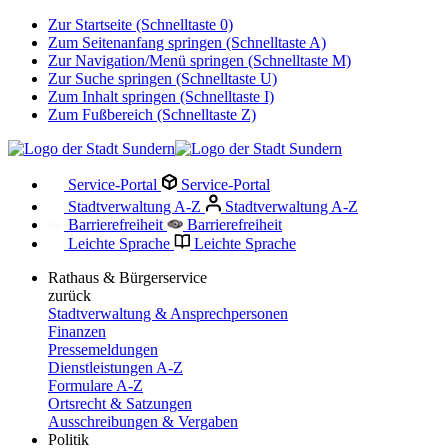
Zur Startseite (Schnelltaste 0)
Zum Seitenanfang springen (Schnelltaste A)
Zur Navigation/Menü springen (Schnelltaste M)
Zur Suche springen (Schnelltaste U)
Zum Inhalt springen (Schnelltaste I)
Zum Fußbereich (Schnelltaste Z)
Service-Portal
Service-Portal
Stadtverwaltung A-Z
Stadtverwaltung A-Z
Barrierefreiheit
Barrierefreiheit
Leichte Sprache
Leichte Sprache
Rathaus & Bürgerservice
zurück
Stadtverwaltung & Ansprechpersonen
Finanzen
Pressemeldungen
Dienstleistungen A-Z
Formulare A-Z
Ortsrecht & Satzungen
Ausschreibungen & Vergaben
Politik