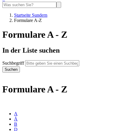
Startseite Sundern
Formulare A-Z
Formulare A - Z
In der Liste suchen
Suchbegriff
Formulare A - Z
A
Ä
B
D