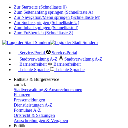
Zur Startseite (Schnelltaste 0)
Zum Seitenanfang springen (Schnelltaste A)
Zur Navigation/Menü springen (Schnelltaste M)
Zur Suche springen (Schnelltaste U)
Zum Inhalt springen (Schnelltaste I)
Zum Fußbereich (Schnelltaste Z)
Service-Portal
Service-Portal
Stadtverwaltung A-Z
Stadtverwaltung A-Z
Barrierefreiheit
Barrierefreiheit
Leichte Sprache
Leichte Sprache
Rathaus & Bürgerservice
zurück
Stadtverwaltung & Ansprechpersonen
Finanzen
Pressemeldungen
Dienstleistungen A-Z
Formulare A-Z
Ortsrecht & Satzungen
Ausschreibungen & Vergaben
Politik