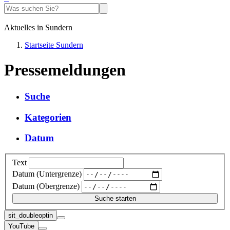
Aktuelles in Sundern
Startseite Sundern
Pressemeldungen
Suche
Kategorien
Datum
Text
Datum (Untergrenze)
Datum (Obergrenze)
sit_doubleoptin
YouTube