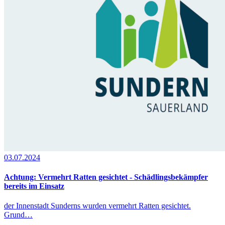
03.07.2024
Achtung: Vermehrt Ratten gesichtet - Schädlingsbekämpfer
bereits im Einsatz
der Innenstadt Sunderns wurden vermehrt Ratten gesichtet.
Grund…