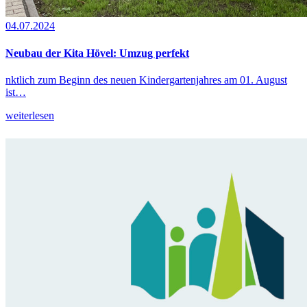
04.07.2024
Neubau der Kita Hövel: Umzug perfekt
nktlich zum Beginn des neuen Kindergartenjahres am 01. August
ist…
weiterlesen