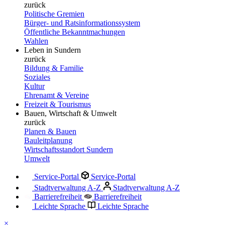
zurück
Politische Gremien
Bürger- und Ratsinformationssystem
Öffentliche Bekanntmachungen
Wahlen
Leben in Sundern
zurück
Bildung & Familie
Soziales
Kultur
Ehrenamt & Vereine
Freizeit & Tourismus
Bauen, Wirtschaft & Umwelt
zurück
Planen & Bauen
Bauleitplanung
Wirtschaftsstandort Sundern
Umwelt
Service-Portal
Service-Portal
Stadtverwaltung A-Z
Stadtverwaltung A-Z
Barrierefreiheit
Barrierefreiheit
Leichte Sprache
Leichte Sprache
×