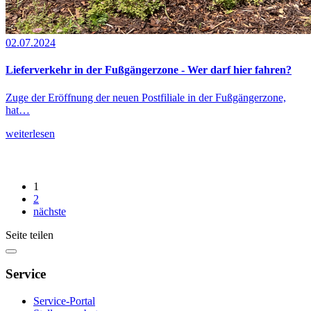
02.07.2024
Lieferverkehr in der Fußgängerzone - Wer darf hier fahren?
Zuge der Eröffnung der neuen Postfiliale in der Fußgängerzone,
hat…
weiterlesen
1
2
nächste
Seite teilen
Service
Service-Portal