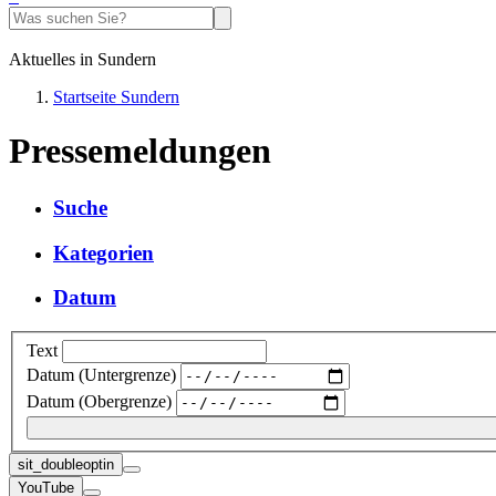
Aktuelles in Sundern
Startseite Sundern
Pressemeldungen
Suche
Kategorien
Datum
Text
Datum (Untergrenze)
Datum (Obergrenze)
sit_doubleoptin
YouTube