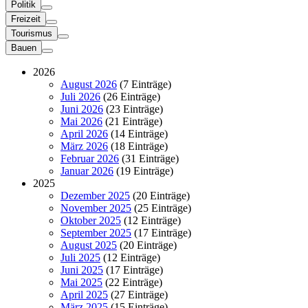
Politik
Freizeit
Tourismus
Bauen
2026
August 2026
(7 Einträge)
Juli 2026
(26 Einträge)
Juni 2026
(23 Einträge)
Mai 2026
(21 Einträge)
April 2026
(14 Einträge)
März 2026
(18 Einträge)
Februar 2026
(31 Einträge)
Januar 2026
(19 Einträge)
2025
Dezember 2025
(20 Einträge)
November 2025
(25 Einträge)
Oktober 2025
(12 Einträge)
September 2025
(17 Einträge)
August 2025
(20 Einträge)
Juli 2025
(12 Einträge)
Juni 2025
(17 Einträge)
Mai 2025
(22 Einträge)
April 2025
(27 Einträge)
März 2025
(15 Einträge)