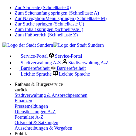
Zur Startseite (Schnelltaste 0)
Zum Seitenanfang springen (Schnelltaste A)
Zur Navigation/Menü springen (Schnelltaste M)
Zur Suche springen (Schnelltaste U)
Zum Inhalt springen (Schnelltaste I)
Zum Fußbereich (Schnelltaste Z)
Service-Portal
Service-Portal
Stadtverwaltung A-Z
Stadtverwaltung A-Z
Barrierefreiheit
Barrierefreiheit
Leichte Sprache
Leichte Sprache
Rathaus & Bürgerservice
zurück
Stadtverwaltung & Ansprechpersonen
Finanzen
Pressemeldungen
Dienstleistungen A-Z
Formulare A-Z
Ortsrecht & Satzungen
Ausschreibungen & Vergaben
Politik