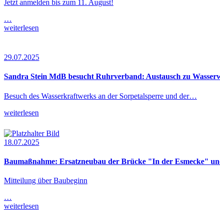
Jetzt anmelden bis zum 11. August!
…
weiterlesen
29.07.2025
Sandra Stein MdB besucht Ruhrverband: Austausch zu Wasserwir
Besuch des Wasserkraftwerks an der Sorpetalsperre und der…
weiterlesen
18.07.2025
Baumaßnahme: Ersatzneubau der Brücke "In der Esmecke" und
Mitteilung über Baubeginn
…
weiterlesen