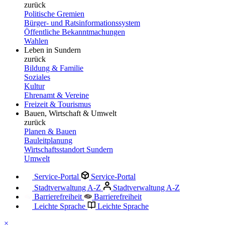
zurück
Politische Gremien
Bürger- und Ratsinformationssystem
Öffentliche Bekanntmachungen
Wahlen
Leben in Sundern
zurück
Bildung & Familie
Soziales
Kultur
Ehrenamt & Vereine
Freizeit & Tourismus
Bauen, Wirtschaft & Umwelt
zurück
Planen & Bauen
Bauleitplanung
Wirtschaftsstandort Sundern
Umwelt
Service-Portal
Service-Portal
Stadtverwaltung A-Z
Stadtverwaltung A-Z
Barrierefreiheit
Barrierefreiheit
Leichte Sprache
Leichte Sprache
×