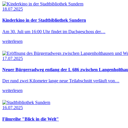
18.07.2025
Kinderkino in der Stadtbibliothek Sundern
Am 30. Juli um 16:00 Uhr findet im Dachgeschoss der…
weiterlesen
17.07.2025
Neuer Bürgerradweg entlang der L 686 zwischen Langenholtha
Der rund zwei Kilometer lange neue Teilabschnitt verläuft von…
weiterlesen
16.07.2025
Filmreihe "Blick in die Welt"