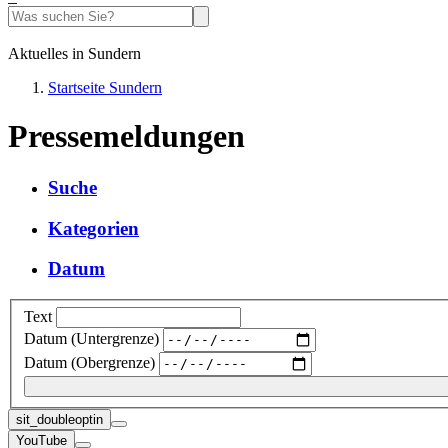
Aktuelles in Sundern
Startseite Sundern
Pressemeldungen
Suche
Kategorien
Datum
Text
Datum (Untergrenze)
Datum (Obergrenze)
sit_doubleoptin
YouTube