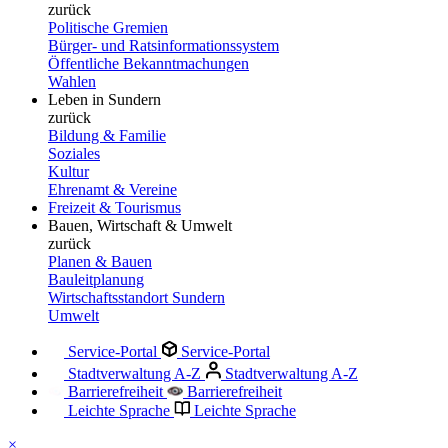
zurück
Politische Gremien
Bürger- und Ratsinformationssystem
Öffentliche Bekanntmachungen
Wahlen
Leben in Sundern
zurück
Bildung & Familie
Soziales
Kultur
Ehrenamt & Vereine
Freizeit & Tourismus
Bauen, Wirtschaft & Umwelt
zurück
Planen & Bauen
Bauleitplanung
Wirtschaftsstandort Sundern
Umwelt
Service-Portal
Service-Portal
Stadtverwaltung A-Z
Stadtverwaltung A-Z
Barrierefreiheit
Barrierefreiheit
Leichte Sprache
Leichte Sprache
×