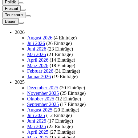
Politik
Freizeit
Tourismus
Bauen
2026
August 2026
(4 Einträge)
Juli 2026
(26 Einträge)
Juni 2026
(23 Einträge)
Mai 2026
(21 Einträge)
April 2026
(14 Einträge)
März 2026
(18 Einträge)
Februar 2026
(31 Einträge)
Januar 2026
(19 Einträge)
2025
Dezember 2025
(20 Einträge)
November 2025
(25 Einträge)
Oktober 2025
(12 Einträge)
September 2025
(17 Einträge)
August 2025
(20 Einträge)
Juli 2025
(12 Einträge)
Juni 2025
(17 Einträge)
Mai 2025
(22 Einträge)
April 2025
(27 Einträge)
März 2025
(15 Einträge)