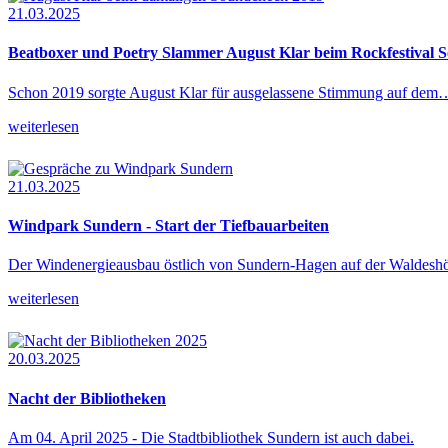
21.03.2025
Beatboxer und Poetry Slammer August Klar beim Rockfestival 
Schon 2019 sorgte August Klar für ausgelassene Stimmung auf dem
weiterlesen
21.03.2025
Windpark Sundern - Start der Tiefbauarbeiten
Der Windenergieausbau östlich von Sundern-Hagen auf der Waldes
weiterlesen
20.03.2025
Nacht der Bibliotheken
Am 04. April 2025 - Die Stadtbibliothek Sundern ist auch dabei.