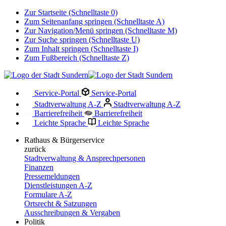
Zur Startseite (Schnelltaste 0)
Zum Seitenanfang springen (Schnelltaste A)
Zur Navigation/Menü springen (Schnelltaste M)
Zur Suche springen (Schnelltaste U)
Zum Inhalt springen (Schnelltaste I)
Zum Fußbereich (Schnelltaste Z)
Service-Portal
Service-Portal
Stadtverwaltung A-Z
Stadtverwaltung A-Z
Barrierefreiheit
Barrierefreiheit
Leichte Sprache
Leichte Sprache
Rathaus & Bürgerservice
zurück
Stadtverwaltung & Ansprechpersonen
Finanzen
Pressemeldungen
Dienstleistungen A-Z
Formulare A-Z
Ortsrecht & Satzungen
Ausschreibungen & Vergaben
Politik