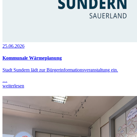
25.06.2026
Kommunale Wärmeplanung
Stadt Sundern lädt zur Bürgerinformationsveranstaltung ein.
…
weiterlesen