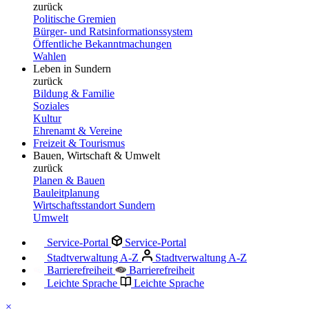
zurück
Politische Gremien
Bürger- und Ratsinformationssystem
Öffentliche Bekanntmachungen
Wahlen
Leben in Sundern
zurück
Bildung & Familie
Soziales
Kultur
Ehrenamt & Vereine
Freizeit & Tourismus
Bauen, Wirtschaft & Umwelt
zurück
Planen & Bauen
Bauleitplanung
Wirtschaftsstandort Sundern
Umwelt
Service-Portal
Service-Portal
Stadtverwaltung A-Z
Stadtverwaltung A-Z
Barrierefreiheit
Barrierefreiheit
Leichte Sprache
Leichte Sprache
×