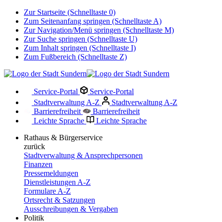
Zur Startseite (Schnelltaste 0)
Zum Seitenanfang springen (Schnelltaste A)
Zur Navigation/Menü springen (Schnelltaste M)
Zur Suche springen (Schnelltaste U)
Zum Inhalt springen (Schnelltaste I)
Zum Fußbereich (Schnelltaste Z)
Service-Portal
Service-Portal
Stadtverwaltung A-Z
Stadtverwaltung A-Z
Barrierefreiheit
Barrierefreiheit
Leichte Sprache
Leichte Sprache
Rathaus & Bürgerservice
zurück
Stadtverwaltung & Ansprechpersonen
Finanzen
Pressemeldungen
Dienstleistungen A-Z
Formulare A-Z
Ortsrecht & Satzungen
Ausschreibungen & Vergaben
Politik