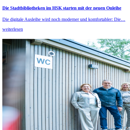
Die Stadtbibliotheken im HSK starten mit der neuen Onleihe
Die digitale Ausleihe wird noch moderner und komfortabler: Die…
weiterlesen