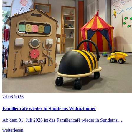
24.06.2026
Familiencafé wieder in Sunderns Wohnzimmer
Ab dem 01. Juli 2026 ist das Familiencafé wieder in Sunderns…
weiterlesen