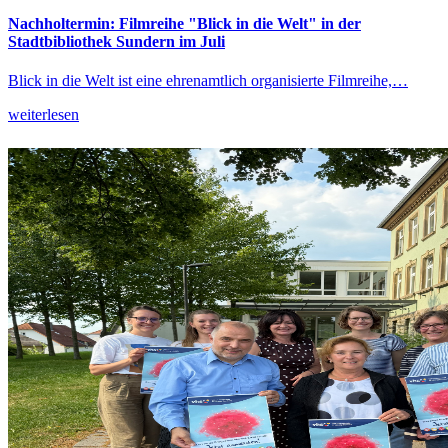
Nachholtermin: Filmreihe "Blick in die Welt" in der
Stadtbibliothek Sundern im Juli
Blick in die Welt ist eine ehrenamtlich organisierte Filmreihe,…
weiterlesen