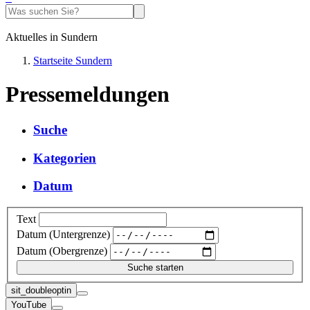
Aktuelles in Sundern
Startseite Sundern
Pressemeldungen
Suche
Kategorien
Datum
Text
Datum (Untergrenze)
Datum (Obergrenze)
sit_doubleoptin
YouTube