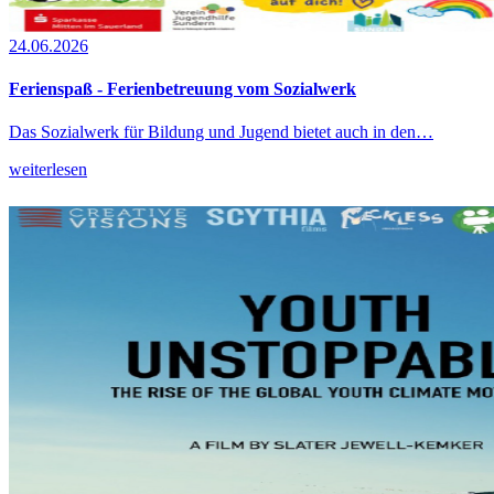
24.06.2026
Ferienspaß - Ferienbetreuung vom Sozialwerk
Das Sozialwerk für Bildung und Jugend bietet auch in den…
weiterlesen