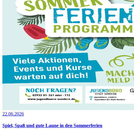
22.06.2026
Spiel, Spaß und gute Laune in den Sommerferien