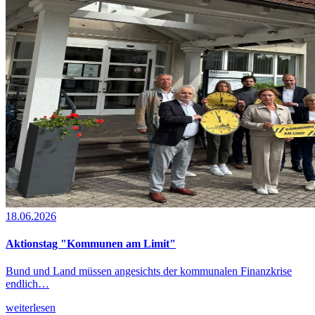
18.06.2026
Aktionstag "Kommunen am Limit"
Bund und Land müssen angesichts der kommunalen Finanzkrise
endlich…
weiterlesen