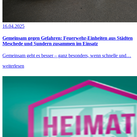
16.04.2025
Gemeinsam gegen Gefahren: Feuerwehr-Einheiten aus Städten
Meschede und Sundern zusammen im Einsatz
Gemeinsam geht es besser – ganz besonders, wenn schnelle und…
weiterlesen