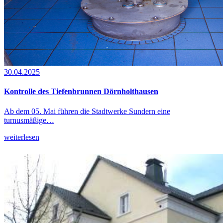
30.04.2025
Kontrolle des Tiefenbrunnen Dörnholthausen
Ab dem 05. Mai führen die Stadtwerke Sundern eine
turnusmäßige…
weiterlesen