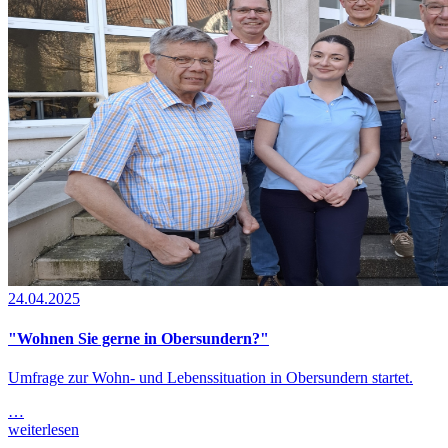
24.04.2025
"Wohnen Sie gerne in Obersundern?"
Umfrage zur Wohn- und Lebenssituation in Obersundern startet.
…
weiterlesen