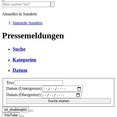
Aktuelles in Sundern
Startseite Sundern
Pressemeldungen
Suche
Kategorien
Datum
Text
Datum (Untergrenze)
Datum (Obergrenze)
sit_doubleoptin
YouTube