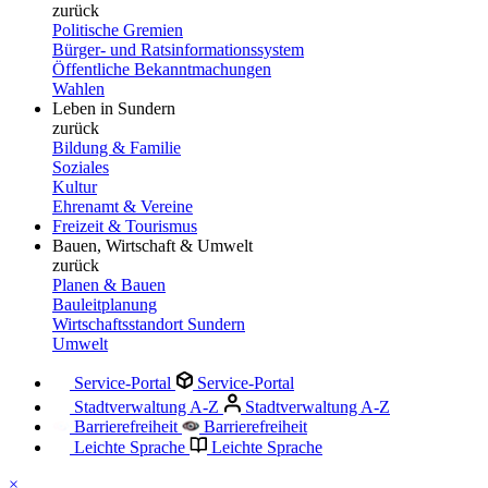
zurück
Politische Gremien
Bürger- und Ratsinformationssystem
Öffentliche Bekanntmachungen
Wahlen
Leben in Sundern
zurück
Bildung & Familie
Soziales
Kultur
Ehrenamt & Vereine
Freizeit & Tourismus
Bauen, Wirtschaft & Umwelt
zurück
Planen & Bauen
Bauleitplanung
Wirtschaftsstandort Sundern
Umwelt
Service-Portal
Service-Portal
Stadtverwaltung A-Z
Stadtverwaltung A-Z
Barrierefreiheit
Barrierefreiheit
Leichte Sprache
Leichte Sprache
×