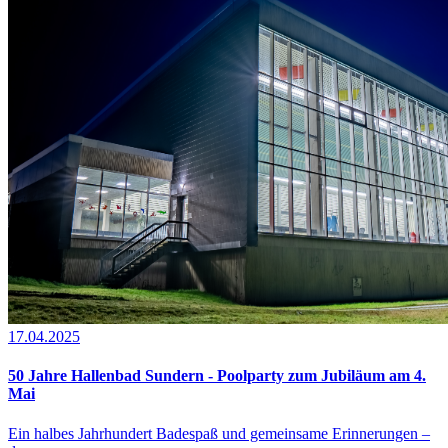
17.04.2025
50 Jahre Hallenbad Sundern - Poolparty zum Jubiläum am 4.
Mai
Ein halbes Jahrhundert Badespaß und gemeinsame Erinnerungen –