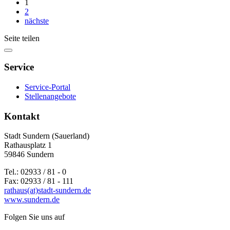
1
2
nächste
Seite teilen
Service
Service-Portal
Stellenangebote
Kontakt
Stadt Sundern (Sauerland)
Rathausplatz 1
59846 Sundern
Tel.: 02933 / 81 - 0
Fax: 02933 / 81 - 111
rathaus(at)stadt-sundern.de
www.sundern.de
Folgen Sie uns auf