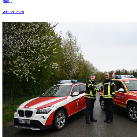
das…
weiterlesen