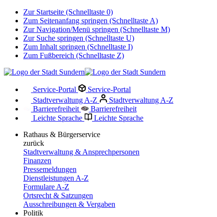
Zur Startseite (Schnelltaste 0)
Zum Seitenanfang springen (Schnelltaste A)
Zur Navigation/Menü springen (Schnelltaste M)
Zur Suche springen (Schnelltaste U)
Zum Inhalt springen (Schnelltaste I)
Zum Fußbereich (Schnelltaste Z)
Service-Portal
Service-Portal
Stadtverwaltung A-Z
Stadtverwaltung A-Z
Barrierefreiheit
Barrierefreiheit
Leichte Sprache
Leichte Sprache
Rathaus & Bürgerservice
zurück
Stadtverwaltung & Ansprechpersonen
Finanzen
Pressemeldungen
Dienstleistungen A-Z
Formulare A-Z
Ortsrecht & Satzungen
Ausschreibungen & Vergaben
Politik