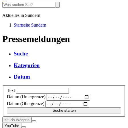
Aktuelles in Sundern
Startseite Sundern
Pressemeldungen
Suche
Kategorien
Datum
Text
Datum (Untergrenze)
Datum (Obergrenze)
sit_doubleoptin
YouTube