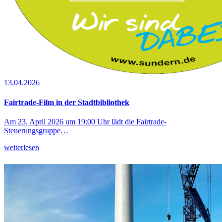
13.04.2026
Fairtrade-Film in der Stadtbibliothek
Am 23. April 2026 um 19:00 Uhr lädt die Fairtrade-
Steuerungsgruppe…
weiterlesen