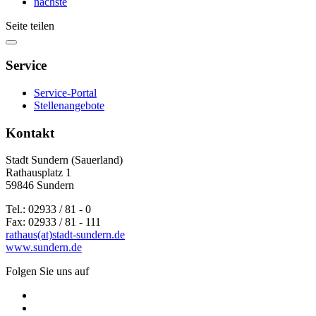
nächste
Seite teilen
Service
Service-Portal
Stellenangebote
Kontakt
Stadt Sundern (Sauerland)
Rathausplatz 1
59846 Sundern
Tel.: 02933 / 81 - 0
Fax: 02933 / 81 - 111
rathaus(at)stadt-sundern.de
www.sundern.de
Folgen Sie uns auf