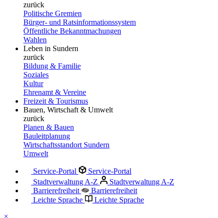
zurück
Politische Gremien
Bürger- und Ratsinformationssystem
Öffentliche Bekanntmachungen
Wahlen
Leben in Sundern
zurück
Bildung & Familie
Soziales
Kultur
Ehrenamt & Vereine
Freizeit & Tourismus
Bauen, Wirtschaft & Umwelt
zurück
Planen & Bauen
Bauleitplanung
Wirtschaftsstandort Sundern
Umwelt
Service-Portal
Service-Portal
Stadtverwaltung A-Z
Stadtverwaltung A-Z
Barrierefreiheit
Barrierefreiheit
Leichte Sprache
Leichte Sprache
×