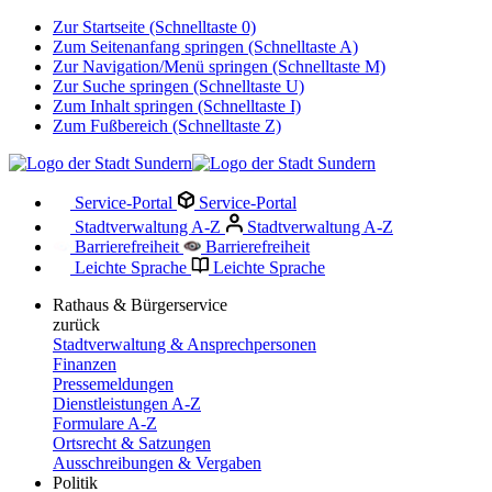
Zur Startseite (Schnelltaste 0)
Zum Seitenanfang springen (Schnelltaste A)
Zur Navigation/Menü springen (Schnelltaste M)
Zur Suche springen (Schnelltaste U)
Zum Inhalt springen (Schnelltaste I)
Zum Fußbereich (Schnelltaste Z)
Service-Portal
Service-Portal
Stadtverwaltung A-Z
Stadtverwaltung A-Z
Barrierefreiheit
Barrierefreiheit
Leichte Sprache
Leichte Sprache
Rathaus & Bürgerservice
zurück
Stadtverwaltung & Ansprechpersonen
Finanzen
Pressemeldungen
Dienstleistungen A-Z
Formulare A-Z
Ortsrecht & Satzungen
Ausschreibungen & Vergaben
Politik