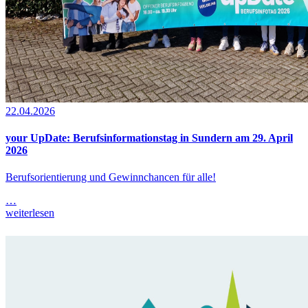
22.04.2026
your UpDate: Berufsinformationstag in Sundern am 29. April
2026
Berufsorientierung und Gewinnchancen für alle!
…
weiterlesen