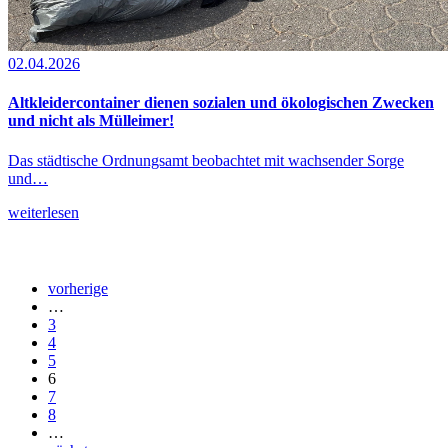
02.04.2026
Altkleidercontainer dienen sozialen und ökologischen Zwecken
und nicht als Mülleimer!
Das städtische Ordnungsamt beobachtet mit wachsender Sorge
und…
weiterlesen
vorherige
…
3
4
5
6
7
8
…