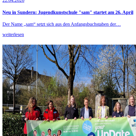
22.04.2026
Neu in Sundern: Jugendkunstschule "sam" startet am 26. April
Der Name „sam“ setzt sich aus den Anfangsbuchstaben der…
weiterlesen