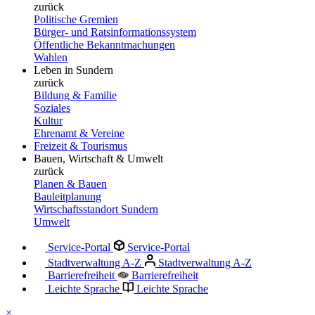
zurück
Politische Gremien
Bürger- und Ratsinformationssystem
Öffentliche Bekanntmachungen
Wahlen
Leben in Sundern
zurück
Bildung & Familie
Soziales
Kultur
Ehrenamt & Vereine
Freizeit & Tourismus
Bauen, Wirtschaft & Umwelt
zurück
Planen & Bauen
Bauleitplanung
Wirtschaftsstandort Sundern
Umwelt
Service-Portal
Service-Portal
Stadtverwaltung A-Z
Stadtverwaltung A-Z
Barrierefreiheit
Barrierefreiheit
Leichte Sprache
Leichte Sprache
×