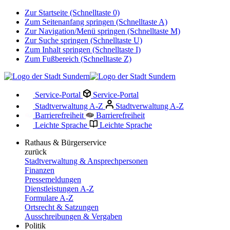
Zur Startseite (Schnelltaste 0)
Zum Seitenanfang springen (Schnelltaste A)
Zur Navigation/Menü springen (Schnelltaste M)
Zur Suche springen (Schnelltaste U)
Zum Inhalt springen (Schnelltaste I)
Zum Fußbereich (Schnelltaste Z)
Service-Portal
Service-Portal
Stadtverwaltung A-Z
Stadtverwaltung A-Z
Barrierefreiheit
Barrierefreiheit
Leichte Sprache
Leichte Sprache
Rathaus & Bürgerservice
zurück
Stadtverwaltung & Ansprechpersonen
Finanzen
Pressemeldungen
Dienstleistungen A-Z
Formulare A-Z
Ortsrecht & Satzungen
Ausschreibungen & Vergaben
Politik