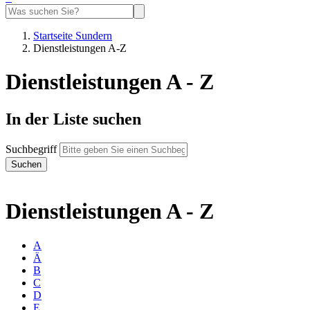
Startseite Sundern
Dienstleistungen A-Z
Dienstleistungen A - Z
In der Liste suchen
Suchbegriff
Dienstleistungen A - Z
A
Ä
B
C
D
E