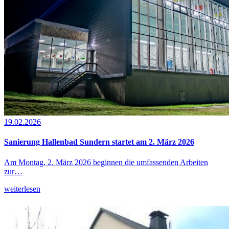
19.02.2026
Sanierung Hallenbad Sundern startet am 2. März 2026
Am Montag, 2. März 2026 beginnen die umfassenden Arbeiten
zur…
weiterlesen