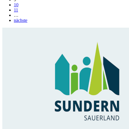
10
11
…
nächste