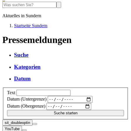
Aktuelles in Sundern
Startseite Sundern
Pressemeldungen
Suche
Kategorien
Datum
Text
Datum (Untergrenze)
Datum (Obergrenze)
sit_doubleoptin
YouTube