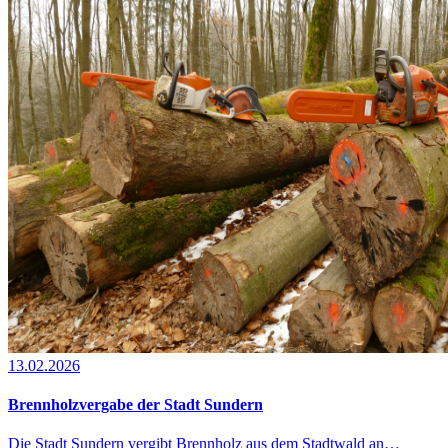
13.02.2026
Brennholzvergabe der Stadt Sundern
Die Stadt Sundern vergibt Brennholz aus dem Stadtwald an…