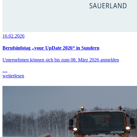
16.02.2026
Berufsinfotag „your UpDate 2026“ in Sundern
Unternehmen können sich bis zum 08. März 2026 anmelden
…
weiterlesen