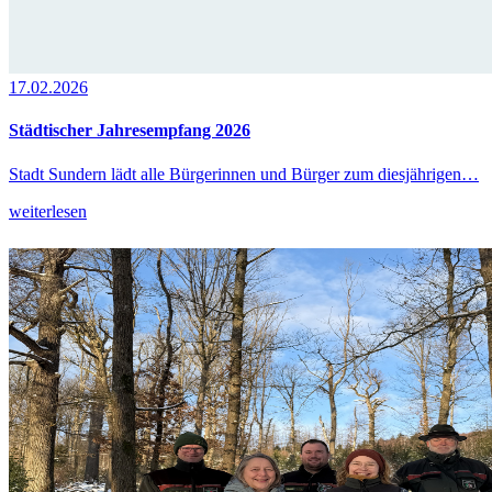
17.02.2026
Städtischer Jahresempfang 2026
Stadt Sundern lädt alle Bürgerinnen und Bürger zum diesjährigen…
weiterlesen