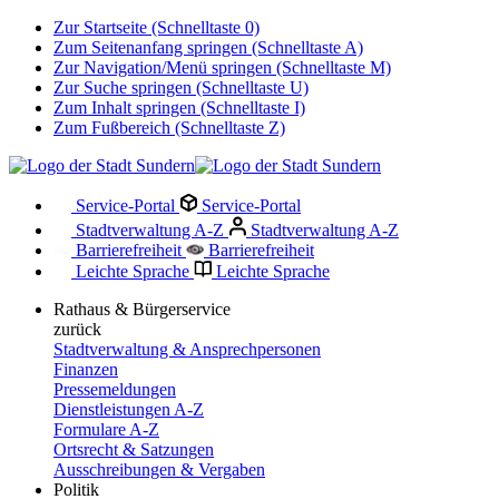
Zur Startseite (Schnelltaste 0)
Zum Seitenanfang springen (Schnelltaste A)
Zur Navigation/Menü springen (Schnelltaste M)
Zur Suche springen (Schnelltaste U)
Zum Inhalt springen (Schnelltaste I)
Zum Fußbereich (Schnelltaste Z)
Service-Portal
Service-Portal
Stadtverwaltung A-Z
Stadtverwaltung A-Z
Barrierefreiheit
Barrierefreiheit
Leichte Sprache
Leichte Sprache
Rathaus & Bürgerservice
zurück
Stadtverwaltung & Ansprechpersonen
Finanzen
Pressemeldungen
Dienstleistungen A-Z
Formulare A-Z
Ortsrecht & Satzungen
Ausschreibungen & Vergaben
Politik