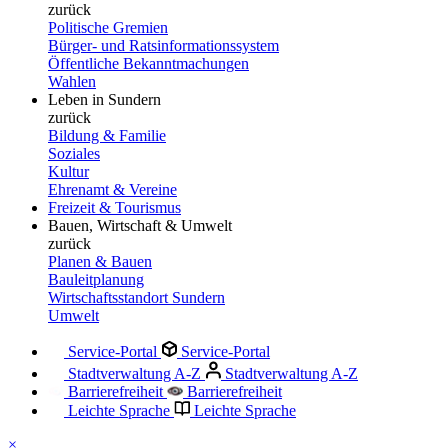
zurück
Politische Gremien
Bürger- und Ratsinformationssystem
Öffentliche Bekanntmachungen
Wahlen
Leben in Sundern
zurück
Bildung & Familie
Soziales
Kultur
Ehrenamt & Vereine
Freizeit & Tourismus
Bauen, Wirtschaft & Umwelt
zurück
Planen & Bauen
Bauleitplanung
Wirtschaftsstandort Sundern
Umwelt
Service-Portal
Service-Portal
Stadtverwaltung A-Z
Stadtverwaltung A-Z
Barrierefreiheit
Barrierefreiheit
Leichte Sprache
Leichte Sprache
×