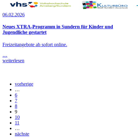
06.02.2026
Neues XTRA-Programm in Sundern für Kinder und
Jugendliche gestartet
Freizeitangebote ab sofort online.
…
weiterlesen
vorherige
…
6
7
8
9
10
11
…
nächste